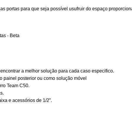
s portas para que seja possível usufruir do espaço proporcionad
a encontrar a melhor solução para cada caso especifico.
no painel posterior ou como solução móvel
arro Team C50.
s.
ixa e acessórios de 1/2”.