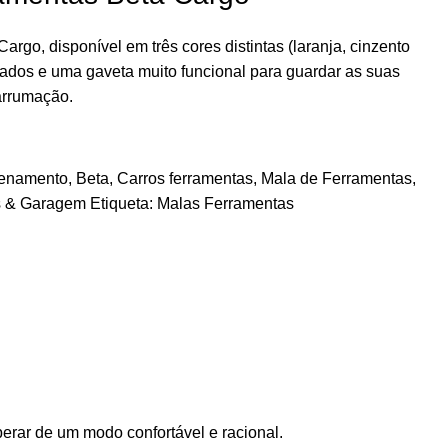
argo, disponível em três cores distintas (laranja, cinzento
rados e uma gaveta muito funcional para guardar as suas
 arrumação.
enamento
,
Beta
,
Carros ferramentas
,
Mala de Ferramentas
,
s & Garagem
Etiqueta:
Malas Ferramentas
perar de um modo confortável e racional.