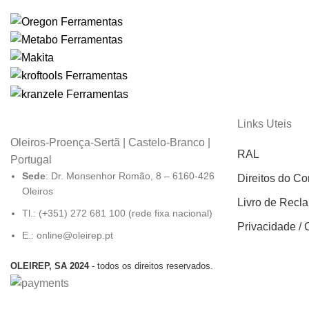
Links Uteis
Oleiros-Proença-Sertã | Castelo-Branco |
RAL
Portugal
Sede
: Dr. Monsenhor Romão, 8 – 6160-426
Direitos do C
Oleiros
Livro de Recl
Tl.: (+351) 272 681 100 (rede fixa nacional)
Privacidade / 
E.: online@oleirep.pt
OLEIREP, SA 2024
- todos os direitos reservados.