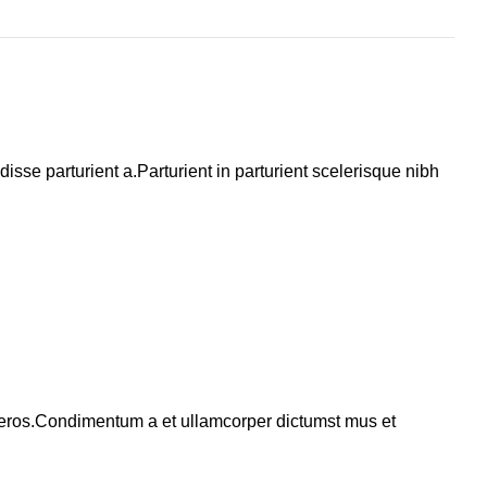
se parturient a.Parturient in parturient scelerisque nibh
ss eros.Condimentum a et ullamcorper dictumst mus et