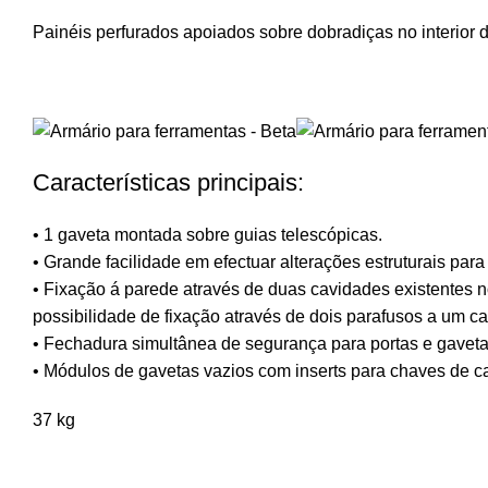
Painéis perfurados apoiados sobre dobradiças no interior da
Características principais:
• 1 gaveta montada sobre guias telescópicas.
• Grande facilidade em efectuar alterações estruturais par
• Fixação á parede através de duas cavidades existentes 
possibilidade de fixação através de dois parafusos a um c
• Fechadura simultânea de segurança para portas e gaveta
• Módulos de gavetas vazios com inserts para chaves de ca
37 kg