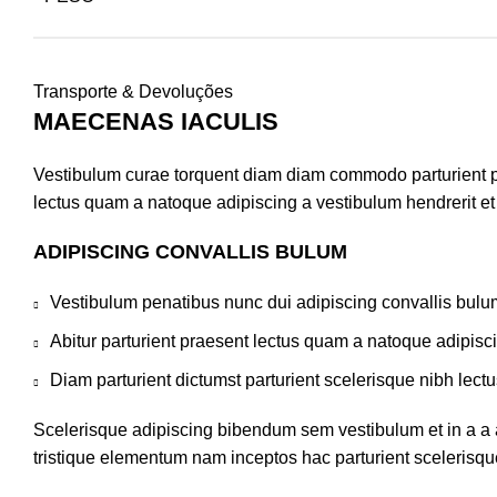
Transporte & Devoluções
MAECENAS IACULIS
Vestibulum curae torquent diam diam commodo parturient pen
lectus quam a natoque adipiscing a vestibulum hendrerit e
ADIPISCING CONVALLIS BULUM
Vestibulum penatibus nunc dui adipiscing convallis bulu
Abitur parturient praesent lectus quam a natoque adipisc
Diam parturient dictumst parturient scelerisque nibh lectu
Scelerisque adipiscing bibendum sem vestibulum et in a a a
tristique elementum nam inceptos hac parturient scelerisque