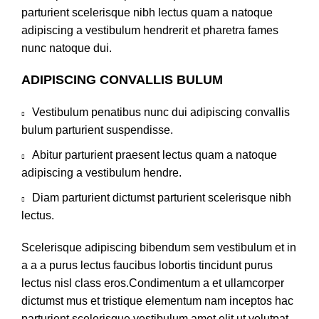
parturient scelerisque nibh lectus quam a natoque
adipiscing a vestibulum hendrerit et pharetra fames
nunc natoque dui.
ADIPISCING CONVALLIS BULUM
Vestibulum penatibus nunc dui adipiscing convallis
bulum parturient suspendisse.
Abitur parturient praesent lectus quam a natoque
adipiscing a vestibulum hendre.
Diam parturient dictumst parturient scelerisque nibh
lectus.
Scelerisque adipiscing bibendum sem vestibulum et in
a a a purus lectus faucibus lobortis tincidunt purus
lectus nisl class eros.Condimentum a et ullamcorper
dictumst mus et tristique elementum nam inceptos hac
parturient scelerisque vestibulum amet elit ut volutpat.