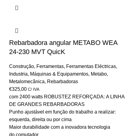
Rebarbadora angular METABO WEA
24-230 MVT QuicK
Construção
,
Ferramentas
,
Ferramentas Eléctricas
,
Industria
,
Máquinas & Equipamentos
,
Metabo
,
Metalomecânica
,
Rebarbadoras
€
325,00
C/ IVA
com 2400 watts ROBUSTEZ REFORÇADA: A LINHA
DE GRANDES REBARBADORAS
Punho ajustável em função do trabalho a realizar:
esquerda, direita ou por cima
Maior durabilidade com a inovadora tecnologia
do comutador