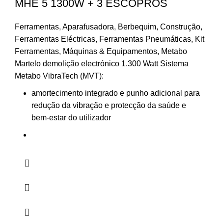
MHE 5 1300W + 3 ESCOPROS
Ferramentas
,
Aparafusadora
,
Berbequim
,
Construção
,
Ferramentas Eléctricas
,
Ferramentas Pneumáticas
,
Kit
Ferramentas
,
Máquinas & Equipamentos
,
Metabo
Martelo demolição electrónico 1.300 Watt Sistema
Metabo VibraTech (MVT):
amortecimento integrado e punho adicional para
redução da vibração e protecção da saúde e
bem-estar do utilizador