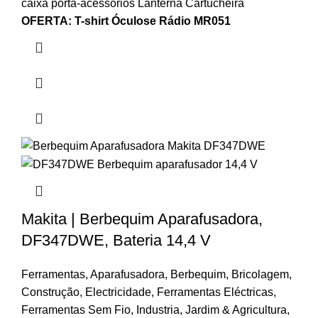
caixa porta-acessórios Lanterna Cartucheira
OFERTA:
T-shirt
Óculose
Rádio MR051
Makita | Berbequim Aparafusadora,
DF347DWE, Bateria 14,4 V
Ferramentas
,
Aparafusadora
,
Berbequim
,
Bricolagem
,
Construção
,
Electricidade
,
Ferramentas Eléctricas
,
Ferramentas Sem Fio
,
Industria
,
Jardim & Agricultura
,