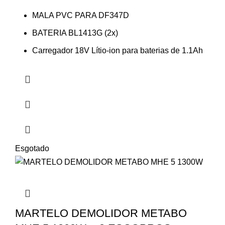
MALA PVC PARA DF347D
BATERIA BL1413G (2x)
Carregador 18V Lítio-ion para baterias de 1.1Ah
Esgotado
MARTELO DEMOLIDOR METABO