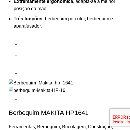
Extremamente ergonómica
, adapta-se à melhor
posição da mão.
Três funções:
berbequim percutor, berbequim e
aparafusador.
Berbequim MAKITA HP1641
Ferramentas
,
Berbequim
,
Bricolagem
,
Construção
,