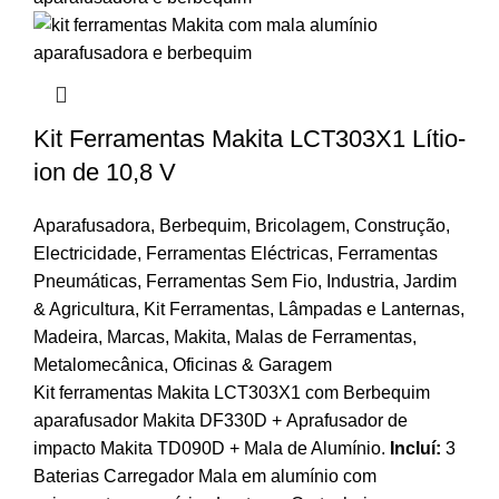
Kit Ferramentas Makita LCT303X1 Lítio-
ion de 10,8 V
Aparafusadora
,
Berbequim
,
Bricolagem
,
Construção
,
Electricidade
,
Ferramentas Eléctricas
,
Ferramentas
Pneumáticas
,
Ferramentas Sem Fio
,
Industria
,
Jardim
& Agricultura
,
Kit Ferramentas
,
Lâmpadas e Lanternas
,
Madeira
,
Marcas
,
Makita
,
Malas de Ferramentas
,
Metalomecânica
,
Oficinas & Garagem
Kit ferramentas Makita LCT303X1 com Berbequim
aparafusador Makita DF330D + Aprafusador de
impacto Makita TD090D + Mala de Alumínio.
Incluí:
3
Baterias Carregador Mala em alumínio com