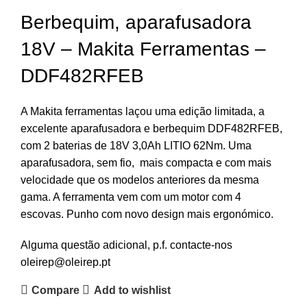
Berbequim, aparafusadora
18V – Makita Ferramentas –
DDF482RFEB
A Makita ferramentas laçou uma edição limitada, a
excelente aparafusadora e berbequim DDF482RFEB,
com 2 baterias de 18V 3,0Ah LITIO 62Nm. Uma
aparafusadora, sem fio, mais compacta e com mais
velocidade que os modelos anteriores da mesma
gama. A ferramenta vem com um motor com 4
escovas. Punho com novo design mais ergonómico.
Alguma questão adicional, p.f. contacte-nos
oleirep@oleirep.pt
Compare
Add to wishlist