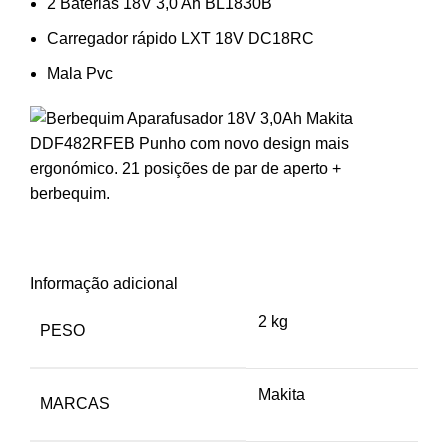
2 Baterias 18V 3,0 Ah BL1830B
Carregador rápido LXT 18V DC18RC
Mala Pvc
Informação adicional
2 kg
PESO
Makita
MARCAS