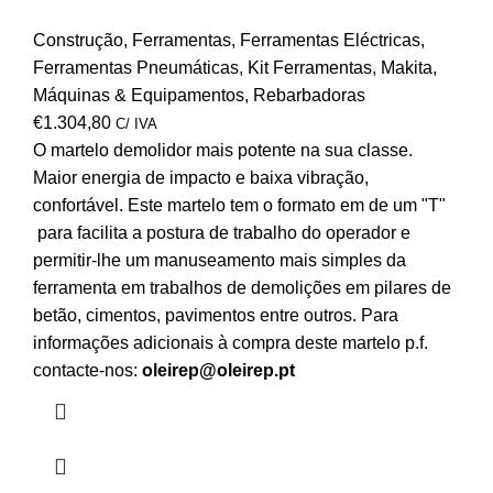
Construção
,
Ferramentas
,
Ferramentas Eléctricas
,
Ferramentas Pneumáticas
,
Kit Ferramentas
,
Makita
,
Máquinas & Equipamentos
,
Rebarbadoras
€
1.304,80
C/ IVA
O martelo demolidor mais potente na sua classe.
Maior energia de impacto e baixa vibração,
confortável. Este martelo tem o formato em de um "T"
para facilita a postura de trabalho do operador e
permitir-lhe um manuseamento mais simples da
ferramenta em trabalhos de demolições em pilares de
betão, cimentos, pavimentos entre outros. Para
informações adicionais à compra deste martelo p.f.
contacte-nos:
oleirep@oleirep.pt