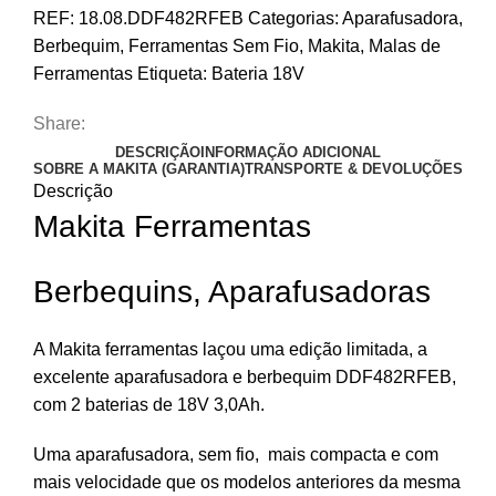
REF:
18.08.DDF482RFEB
Categorias:
Aparafusadora
,
Berbequim
,
Ferramentas Sem Fio
,
Makita
,
Malas de
Ferramentas
Etiqueta:
Bateria 18V
Share:
DESCRIÇÃO
INFORMAÇÃO ADICIONAL
SOBRE A MAKITA (GARANTIA)
TRANSPORTE & DEVOLUÇÕES
Descrição
Makita Ferramentas
Berbequins, Aparafusadoras
A Makita ferramentas laçou uma edição limitada, a
excelente aparafusadora e berbequim DDF482RFEB,
com 2 baterias de 18V 3,0Ah.
Uma aparafusadora, sem fio, mais compacta e com
mais velocidade que os modelos anteriores da mesma