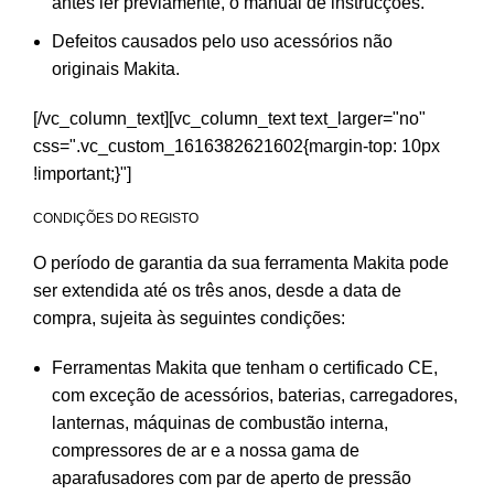
antes ler previamente, o manual de instrucções.
Defeitos causados pelo uso acessórios não
originais Makita.
[/vc_column_text][vc_column_text text_larger="no"
css=".vc_custom_1616382621602{margin-top: 10px
!important;}"]
CONDIÇÕES DO REGISTO
O período de garantia da sua ferramenta Makita pode
ser extendida até os três anos, desde a data de
compra, sujeita às seguintes condições:
Ferramentas Makita que tenham o certificado CE,
com exceção de acessórios, baterias, carregadores,
lanternas, máquinas de combustão interna,
compressores de ar e a nossa gama de
aparafusadores com par de aperto de pressão