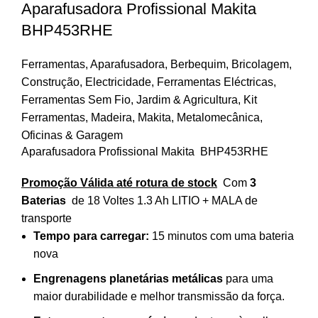
Aparafusadora Profissional Makita
BHP453RHE
Ferramentas
,
Aparafusadora
,
Berbequim
,
Bricolagem
,
Construção
,
Electricidade
,
Ferramentas Eléctricas
,
Ferramentas Sem Fio
,
Jardim & Agricultura
,
Kit
Ferramentas
,
Madeira
,
Makita
,
Metalomecânica
,
Oficinas & Garagem
Aparafusadora Profissional Makita BHP453RHE
Promoção Válida até rotura de stock
Com
3
Baterias
de 18 Voltes 1.3 Ah LITIO + MALA de
transporte
Tempo para carregar:
15 minutos com uma bateria
nova
Engrenagens planetárias metálicas
para uma
maior durabilidade e melhor transmissão da força.