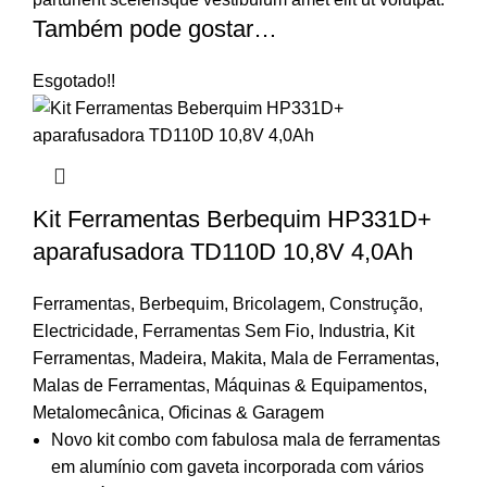
Também pode gostar…
Esgotado
!!
Kit Ferramentas Berbequim HP331D+
aparafusadora TD110D 10,8V 4,0Ah
Ferramentas
,
Berbequim
,
Bricolagem
,
Construção
,
Electricidade
,
Ferramentas Sem Fio
,
Industria
,
Kit
Ferramentas
,
Madeira
,
Makita
,
Mala de Ferramentas
,
Malas de Ferramentas
,
Máquinas & Equipamentos
,
Metalomecânica
,
Oficinas & Garagem
Novo kit combo com fabulosa mala de ferramentas
em alumínio com gaveta incorporada com vários