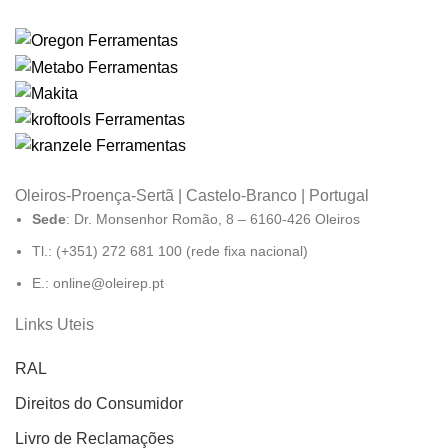
Oleiros-Proença-Sertã | Castelo-Branco | Portugal
Sede
: Dr. Monsenhor Romão, 8 – 6160-426 Oleiros
Tl.: (+351) 272 681 100 (rede fixa nacional)
E.: online@oleirep.pt
Links Uteis
RAL
Direitos do Consumidor
Livro de Reclamações