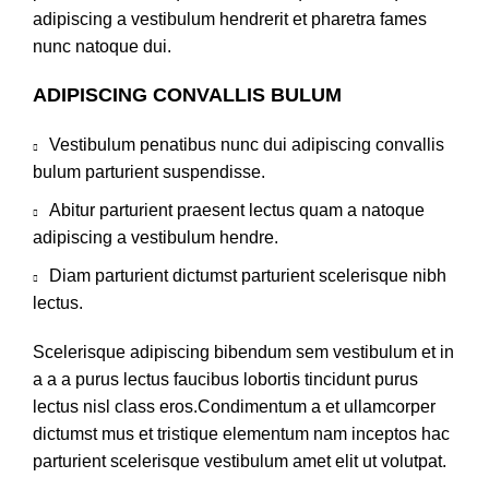
adipiscing a vestibulum hendrerit et pharetra fames
nunc natoque dui.
ADIPISCING CONVALLIS BULUM
Vestibulum penatibus nunc dui adipiscing convallis
bulum parturient suspendisse.
Abitur parturient praesent lectus quam a natoque
adipiscing a vestibulum hendre.
Diam parturient dictumst parturient scelerisque nibh
lectus.
Scelerisque adipiscing bibendum sem vestibulum et in
a a a purus lectus faucibus lobortis tincidunt purus
lectus nisl class eros.Condimentum a et ullamcorper
dictumst mus et tristique elementum nam inceptos hac
parturient scelerisque vestibulum amet elit ut volutpat.