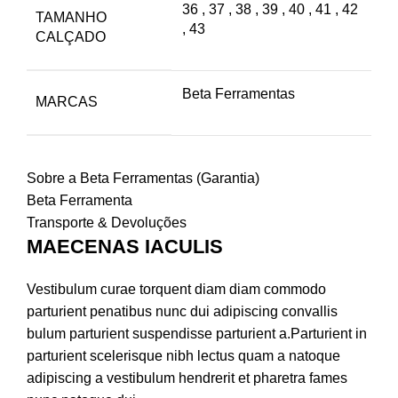
36
,
37
,
38
,
39
,
40
,
41
,
42
TAMANHO
,
43
CALÇADO
Beta Ferramentas
MARCAS
Sobre a Beta Ferramentas (Garantia)
Beta Ferramenta
Transporte & Devoluções
MAECENAS IACULIS
Vestibulum curae torquent diam diam commodo
parturient penatibus nunc dui adipiscing convallis
bulum parturient suspendisse parturient a.Parturient in
parturient scelerisque nibh lectus quam a natoque
adipiscing a vestibulum hendrerit et pharetra fames