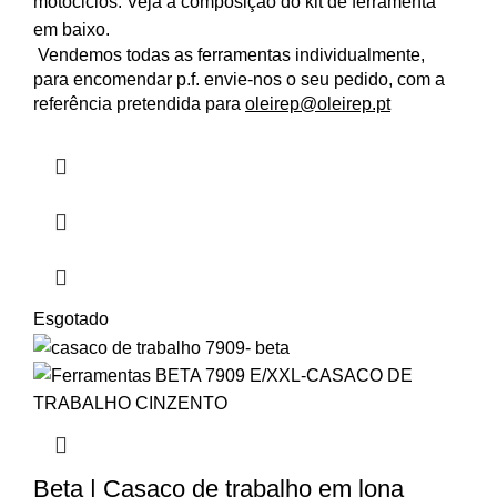
motociclos. Veja a composição do kit de ferramenta
em baixo.
Vendemos todas as ferramentas individualmente,
para encomendar p.f. envie-nos o seu pedido, com a
referência pretendida para
oleirep@oleirep.pt
Esgotado
Beta | Casaco de trabalho em lona