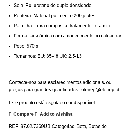
Sola: Poliuretano de dupla densidade
Ponteira: Material polimérico 200 joules
Palmilha: Fibra compósita, tratamento cerâmico
Forma: anatómica com amortecimento no calcanhar
Peso: 57
0 g
Tamanhos:
EU: 35-48 UK: 2,5-13
Contacte-nos para esclarecimentos adicionais, ou
preços para grandes quantidades: oleirep@oleirep.pt,
Este produto está esgotado e indisponível.
Compare
Add to wishlist
REF:
97.02.7369UB
Categorias:
Beta
,
Botas de