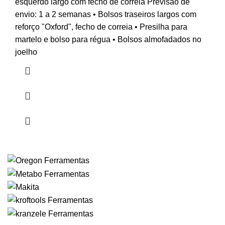
esquerdo largo com fecho de correia Previsão de
envio: 1 a 2 semanas • Bolsos traseiros largos com
reforço "Oxford", fecho de correia • Presilha para
martelo e bolso para régua • Bolsos almofadados no
joelho