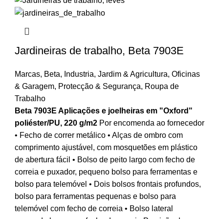
Jardineiras de trabalho, Beta 7903E
Marcas
,
Beta
,
Industria
,
Jardim & Agricultura
,
Oficinas
& Garagem
,
Protecção & Segurança
,
Roupa de
Trabalho
Beta 7903E Aplicações e joelheiras em "Oxford"
poliéster/PU, 220 g/m2
Por encomenda ao fornecedor
• Fecho de correr metálico • Alças de ombro com
comprimento ajustável, com mosquetões em plástico
de abertura fácil • Bolso de peito largo com fecho de
correia e puxador, pequeno bolso para ferramentas e
bolso para telemóvel • Dois bolsos frontais profundos,
bolso para ferramentas pequenas e bolso para
telemóvel com fecho de correia • Bolso lateral