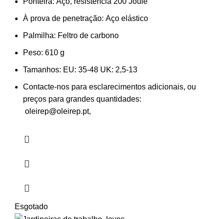
Ponteira:
Aço, resistência 200 Joule
À prova de penetração:
Aço elástico
Palmilha:
Feltro de carbono
Peso:
610 g
Tamanhos:
EU: 35-48 UK: 2,5-13
Contacte-nos para esclarecimentos adicionais, ou
preços para grandes quantidades:
oleirep@oleirep.pt,
Esgotado