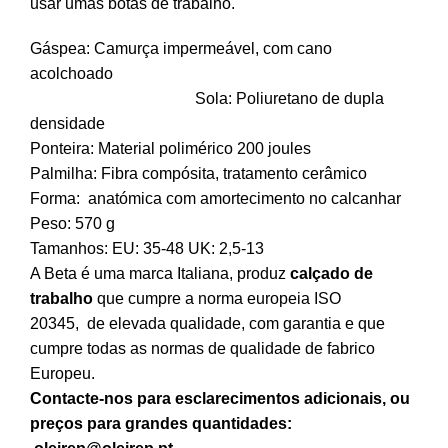
usar umas botas de trabalho.
Gáspea: Camurça impermeável, com cano
acolchoado
Sola: Poliuretano de dupla
densidade
Ponteira: Material polimérico 200 joules
Palmilha: Fibra compósita, tratamento cerâmico
Forma: anatómica com amortecimento no calcanhar
Peso: 57
0 g
Tamanhos:
EU: 35-48 UK: 2,5-13
A Beta é uma marca Italiana, produz
calçado de
trabalho
que cumpre a norma europeia ISO
20345,
de elevada qualidade, com garantia e que
cumpre todas as normas de qualidade de fabrico
Europeu.
Contacte-nos para esclarecimentos adicionais, ou
preços para grandes quantidades: