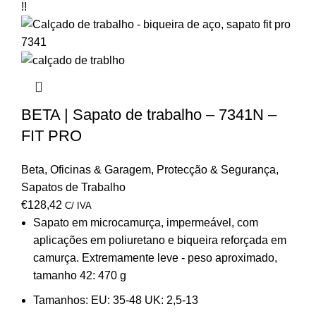
!!
BETA | Sapato de trabalho – 7341N –
FIT PRO
Beta
,
Oficinas & Garagem
,
Protecção & Segurança
,
Sapatos de Trabalho
€
128,42
C/ IVA
Sapato em microcamurça, impermeável, com
aplicações em poliuretano e biqueira reforçada em
camurça. Extremamente leve - peso aproximado,
tamanho 42: 470 g
Tamanhos:
EU: 35-48 UK: 2,5-13