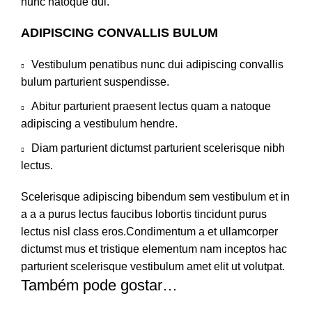
nunc natoque dui.
ADIPISCING CONVALLIS BULUM
Vestibulum penatibus nunc dui adipiscing convallis
bulum parturient suspendisse.
Abitur parturient praesent lectus quam a natoque
adipiscing a vestibulum hendre.
Diam parturient dictumst parturient scelerisque nibh
lectus.
Scelerisque adipiscing bibendum sem vestibulum et in
a a a purus lectus faucibus lobortis tincidunt purus
lectus nisl class eros.Condimentum a et ullamcorper
dictumst mus et tristique elementum nam inceptos hac
parturient scelerisque vestibulum amet elit ut volutpat.
Também pode gostar…