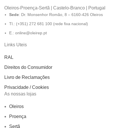
Oleiros-Proença-Sertã | Castelo-Branco | Portugal
Sede
: Dr. Monsenhor Romão, 8 – 6160-426 Oleiros
Tl.: (+351) 272 681 100 (rede fixa nacional)
E.: online@oleirep.pt
Links Uteis
RAL
Direitos do Consumidor
Livro de Reclamações
Privacidade / Cookies
As nossas lojas
Oleiros
Proença
Sertã