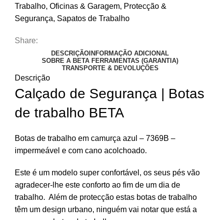
Trabalho
,
Oficinas & Garagem
,
Protecção &
Segurança
,
Sapatos de Trabalho
Share:
DESCRIÇÃO
INFORMAÇÃO ADICIONAL
SOBRE A BETA FERRAMENTAS (GARANTIA)
TRANSPORTE & DEVOLUÇÕES
Descrição
Calçado de Segurança |
Botas
de trabalho BETA
Botas de trabalho em camurça azul – 7369B –
impermeável e com cano acolchoado.
Este é um modelo super confortável, os seus pés vão
agradecer-lhe este conforto ao fim de um dia de
trabalho. Além de protecção estas botas de trabalho
têm um design urbano, ninguém vai notar que está a