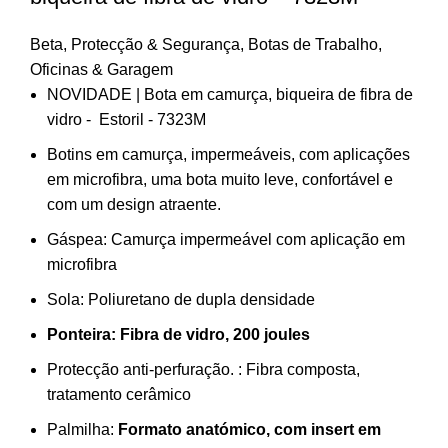
Beta
,
Protecção & Segurança
,
Botas de Trabalho
,
Oficinas & Garagem
NOVIDADE | Bota em camurça, biqueira de fibra de
vidro - Estoril - 7323M
Botins em camurça, impermeáveis, com aplicações
em microfibra, uma bota muito leve, confortável e
com um design atraente.
Gáspea:
Camurça impermeável com aplicação em
microfibra
Sola:
Poliuretano de dupla densidade
Ponteira:
Fibra de vidro, 200 joules
Protecção anti-perfuração. :
Fibra composta,
tratamento cerâmico
Palmilha:
Formato anatómico, com insert em