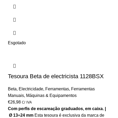
Esgotado
Tesoura Beta de electricista 1128BSX
Beta
,
Electricidade
,
Ferramentas
,
Ferramentas
Manuais
,
Máquinas & Equipamentos
€
26,98
C/ IVA
Com perfis de escareação graduados, em caixa. |
Ø 13÷24 mm
Esta tesoura é exclusiva da marca de