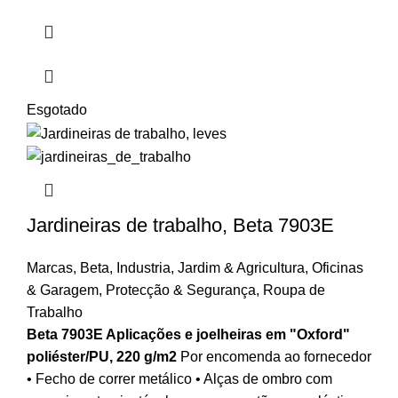
Esgotado
Jardineiras de trabalho, Beta 7903E
Marcas
,
Beta
,
Industria
,
Jardim & Agricultura
,
Oficinas
& Garagem
,
Protecção & Segurança
,
Roupa de
Trabalho
Beta 7903E Aplicações e joelheiras em "Oxford"
poliéster/PU, 220 g/m2
Por encomenda ao fornecedor
• Fecho de correr metálico • Alças de ombro com