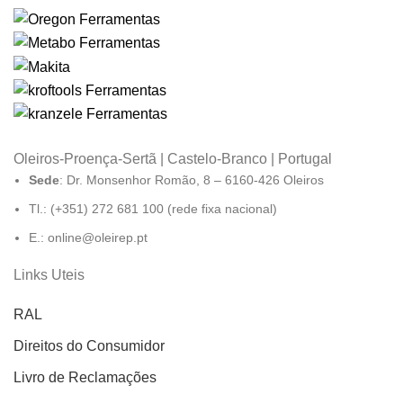
Oleiros-Proença-Sertã | Castelo-Branco | Portugal
Sede
: Dr. Monsenhor Romão, 8 – 6160-426 Oleiros
Tl.: (+351) 272 681 100 (rede fixa nacional)
E.: online@oleirep.pt
Links Uteis
RAL
Direitos do Consumidor
Livro de Reclamações