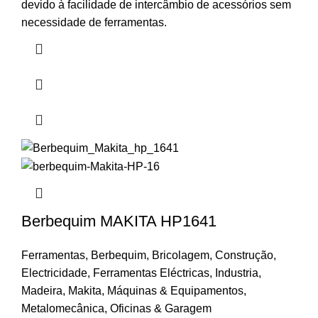
devido à facilidade de intercâmbio de acessórios sem
necessidade de ferramentas.
Berbequim MAKITA HP1641
Ferramentas
,
Berbequim
,
Bricolagem
,
Construção
,
Electricidade
,
Ferramentas Eléctricas
,
Industria
,
Madeira
,
Makita
,
Máquinas & Equipamentos
,
Metalomecânica
,
Oficinas & Garagem