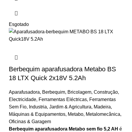
Esgotado
Berbequim aparafusadora Metabo BS
18 LTX Quick 2x18V 5.2Ah
Aparafusadora
,
Berbequim
,
Bricolagem
,
Construção
,
Electricidade
,
Ferramentas Eléctricas
,
Ferramentas
Sem Fio
,
Industria
,
Jardim & Agricultura
,
Madeira
,
Máquinas & Equipamentos
,
Metabo
,
Metalomecânica
,
Oficinas & Garagem
Berbequim aparafusadora Metabo sem fio 5,2 AH
é