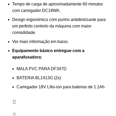
Tempo de carga de aproximadamente 60 minutos
com carregador DC18WA.
Design ergonómico com punho antideslizante para
um perfeito controlo da máquina com maior
comodidade.
Ver mais informação em baixo.
Equipamento básico entregue com a
aparafusadora:
MALA PVC PARA DF347D
BATERIA BL1413G (2x)
Carregador 18V Lítio-ion para baterias de 1.1Ah