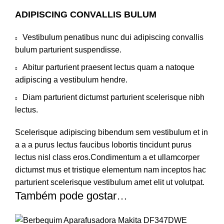
ADIPISCING CONVALLIS BULUM
Vestibulum penatibus nunc dui adipiscing convallis
bulum parturient suspendisse.
Abitur parturient praesent lectus quam a natoque
adipiscing a vestibulum hendre.
Diam parturient dictumst parturient scelerisque nibh
lectus.
Scelerisque adipiscing bibendum sem vestibulum et in
a a a purus lectus faucibus lobortis tincidunt purus
lectus nisl class eros.Condimentum a et ullamcorper
dictumst mus et tristique elementum nam inceptos hac
parturient scelerisque vestibulum amet elit ut volutpat.
Também pode gostar…