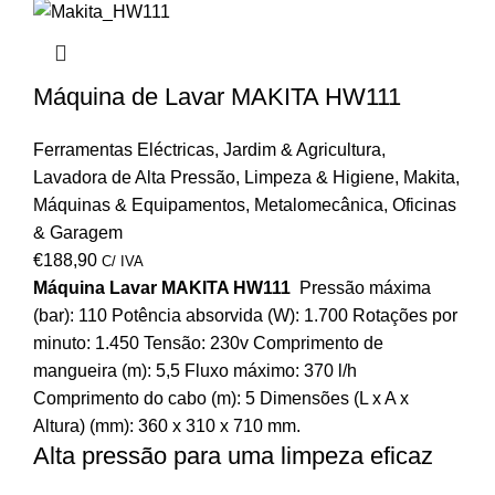
Máquina de Lavar MAKITA HW111
Ferramentas Eléctricas
,
Jardim & Agricultura
,
Lavadora de Alta Pressão
,
Limpeza & Higiene
,
Makita
,
Máquinas & Equipamentos
,
Metalomecânica
,
Oficinas
& Garagem
€
188,90
C/ IVA
Máquina Lavar MAKITA HW111
Pressão máxima
(bar): 110 Potência absorvida (W): 1.700 Rotações por
minuto: 1.450 Tensão: 230v Comprimento de
mangueira (m): 5,5 Fluxo máximo: 370 l/h
Comprimento do cabo (m): 5 Dimensões (L x A x
Altura) (mm): 360 x 310 x 710 mm.
Alta pressão para uma limpeza eficaz