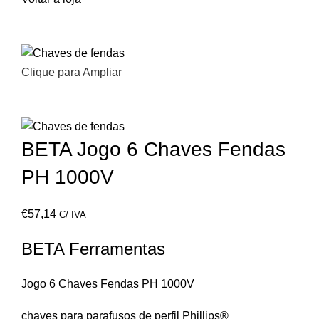
Clique para Ampliar
BETA Jogo 6 Chaves Fendas
PH 1000V
€
57,14
C/ IVA
BETA Ferramentas
Jogo 6 Chaves Fendas PH 1000V
chaves para parafusos de perfil Phillips®