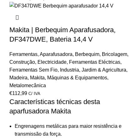
Makita | Berbequim Aparafusadora,
DF347DWE, Bateria 14,4 V
Ferramentas
,
Aparafusadora
,
Berbequim
,
Bricolagem
,
Construção
,
Electricidade
,
Ferramentas Eléctricas
,
Ferramentas Sem Fio
,
Industria
,
Jardim & Agricultura
,
Madeira
,
Makita
,
Máquinas & Equipamentos
,
Metalomecânica
€
112,99
C/ IVA
Características técnicas desta
aparfusadora Makita
Engrenagens metálicas para maior resistência e
transmissão da força.