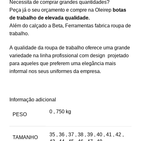
Necessita de comprar grandes quantidades?
Peça já o seu orçamento e compre na Oleirep
botas
de trabalho de elevada qualidade.
Além do calçado a Beta, Ferramentas fabrica roupa de
trabalho.
A qualidade da roupa de trabalho oferece uma grande
variedade na linha profissional com design projetado
para aqueles que preferem uma elegância mais
informal nos seus uniformes da empresa.
Informação adicional
0
,
750 kg
PESO
35
,
36
,
37
,
38
,
39
,
40
,
41
,
42
,
TAMANHO