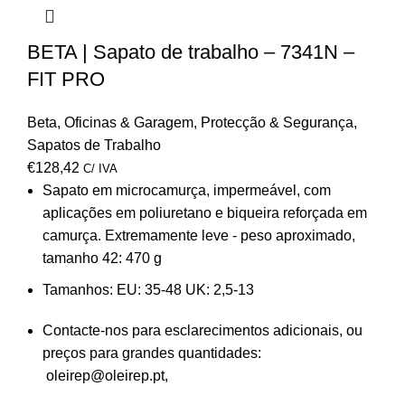
BETA | Sapato de trabalho – 7341N –
FIT PRO
Beta
,
Oficinas & Garagem
,
Protecção & Segurança
,
Sapatos de Trabalho
€
128,42
C/ IVA
Sapato em microcamurça, impermeável, com
aplicações em poliuretano e biqueira reforçada em
camurça. Extremamente leve - peso aproximado,
tamanho 42: 470 g
Tamanhos:
EU: 35-48 UK: 2,5-13
Contacte-nos para esclarecimentos adicionais, ou
preços para grandes quantidades:
oleirep@oleirep.pt,