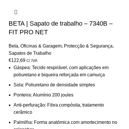
BETA | Sapato de trabalho – 7340B –
FIT PRO NET
Beta
,
Oficinas & Garagem
,
Protecção & Segurança
,
Sapatos de Trabalho
€
122,69
C/ IVA
Gáspea: Tecido respirável, com aplicações em
poliuretano e biqueira reforçada em camurça
Sola: Poliuretano de densidade simples
Ponteira: Alumínio 200 joules
Anti-perfuração: Fibra compósita, tratamento
cerâmico
Palmilha: Forma anatómica com amortecimento no