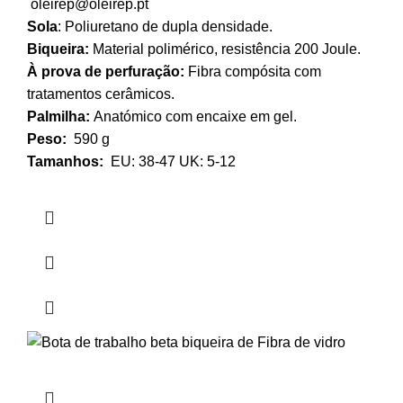
oleirep@oleirep.pt
Sola
: Poliuretano de dupla densidade.
Biqueira:
Material polimérico, resistência 200 Joule.
À prova de perfuração:
Fibra compósita com
tratamentos cerâmicos.
Palmilha:
Anatómico com encaixe em gel.
Peso:
590 g
Tamanhos:
EU: 38-47 UK: 5-12