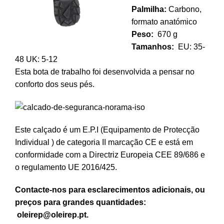
Palmilha:
Carbono,
formato anatómico
Peso:
670
g
Tamanhos:
EU: 35-
48 UK: 5-12
Esta bota de trabalho foi desenvolvida a pensar no
conforto dos seus pés.
Este calçado é um E.P.I (Equipamento de Protecção
Individual ) de categoria II marcação CE e está em
conformidade com a Directriz Europeia CEE 89/686 e
o regulamento UE 2016/425.
Contacte-nos para esclarecimentos adicionais, ou
preços para grandes quantidades:
oleirep@oleirep.pt.