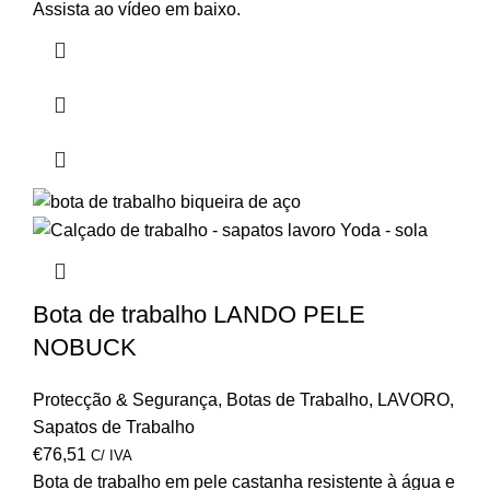
Assista ao vídeo em baixo.
Bota de trabalho LANDO PELE
NOBUCK
Protecção & Segurança
,
Botas de Trabalho
,
LAVORO
,
Sapatos de Trabalho
€
76,51
C/ IVA
Bota de trabalho em pele castanha resistente à água e