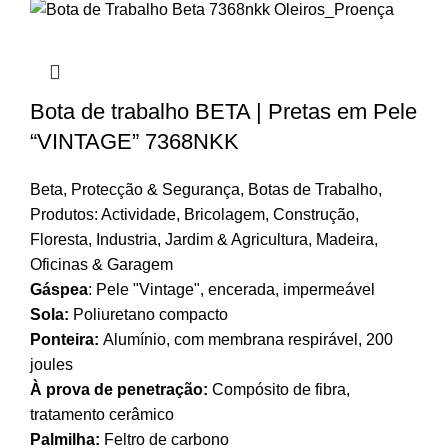
Bota de trabalho BETA | Pretas em Pele
“VINTAGE” 7368NKK
Beta
,
Protecção & Segurança
,
Botas de Trabalho
,
Produtos: Actividade
,
Bricolagem
,
Construção
,
Floresta
,
Industria
,
Jardim & Agricultura
,
Madeira
,
Oficinas & Garagem
Gáspea
:
Pele "Vintage", encerada, impermeável
Sola:
Poliuretano compacto
Ponteira:
Alumínio, com membrana respirável, 200
joules
À prova de penetração:
Compósito de fibra,
tratamento cerâmico
Palmilha:
Feltro de carbono