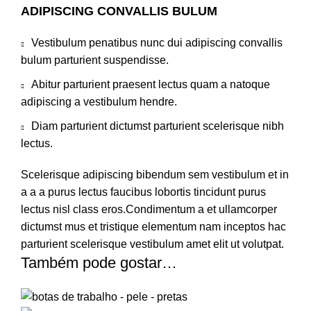
ADIPISCING CONVALLIS BULUM
Vestibulum penatibus nunc dui adipiscing convallis
bulum parturient suspendisse.
Abitur parturient praesent lectus quam a natoque
adipiscing a vestibulum hendre.
Diam parturient dictumst parturient scelerisque nibh
lectus.
Scelerisque adipiscing bibendum sem vestibulum et in
a a a purus lectus faucibus lobortis tincidunt purus
lectus nisl class eros.Condimentum a et ullamcorper
dictumst mus et tristique elementum nam inceptos hac
parturient scelerisque vestibulum amet elit ut volutpat.
Também pode gostar…