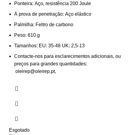
Ponteira:
Aço, resistência 200 Joule
À prova de penetração:
Aço elástico
Palmilha:
Feltro de carbono
Peso:
610 g
Tamanhos:
EU: 35-48 UK: 2,5-13
Contacte-nos para esclarecimentos adicionais, ou
preços para grandes quantidades:
oleirep@oleirep.pt,
Esgotado