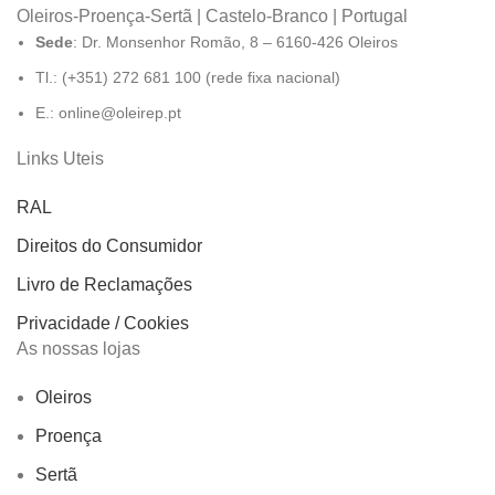
Oleiros-Proença-Sertã | Castelo-Branco | Portugal
Sede
: Dr. Monsenhor Romão, 8 – 6160-426 Oleiros
Tl.: (+351) 272 681 100 (rede fixa nacional)
E.: online@oleirep.pt
Links Uteis
RAL
Direitos do Consumidor
Livro de Reclamações
Privacidade / Cookies
As nossas lojas
Oleiros
Proença
Sertã