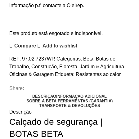
informação p.f. contacte a Oleirep.
Este produto está esgotado e indisponível.
Compare
Add to wishlist
REF:
97.02.7237WR
Categorias:
Beta
,
Botas de
Trabalho
,
Construção
,
Floresta
,
Jardim & Agricultura
,
Oficinas & Garagem
Etiqueta:
Resistentes ao calor
Share:
DESCRIÇÃO
INFORMAÇÃO ADICIONAL
SOBRE A BETA FERRAMENTAS (GARANTIA)
TRANSPORTE & DEVOLUÇÕES
Descrição
Calçado de segurança |
BOTAS BETA