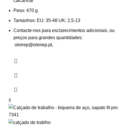
calcanhar
Peso: 470
g
Tamanhos:
EU: 35-48 UK: 2,5-13
Contacte-nos para esclarecimentos adicionais, ou
preços para grandes quantidades:
oleirep@oleirep.pt,
!!