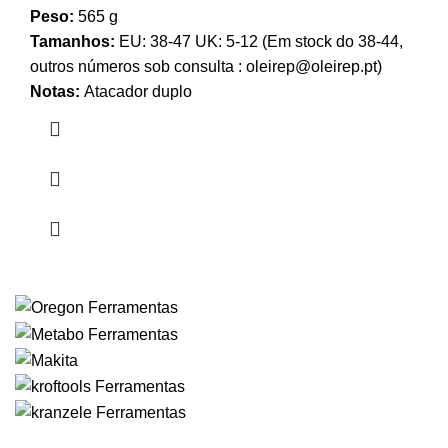
Peso:
565 g
Tamanhos:
EU: 38-47 UK: 5-12 (Em stock do 38-44,
outros números sob consulta : oleirep@oleirep.pt)
Notas:
Atacador duplo