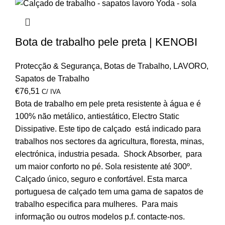
Bota de trabalho pele preta | KENOBI
Protecção & Segurança
,
Botas de Trabalho
,
LAVORO
,
Sapatos de Trabalho
€
76,51
C/ IVA
Bota de trabalho em pele preta resistente à água e é
100% não metálico, antiestático, Electro Static
Dissipative. Este tipo de calçado está indicado para
trabalhos nos sectores da agricultura, floresta, minas,
electrónica, industria pesada. Shock Absorber, para
um maior conforto no pé. Sola resistente até 300º.
Calçado único, seguro e confortável. Esta marca
portuguesa de calçado tem uma gama de sapatos de
trabalho especifica para mulheres. Para mais
informação ou outros modelos p.f. contacte-nos.