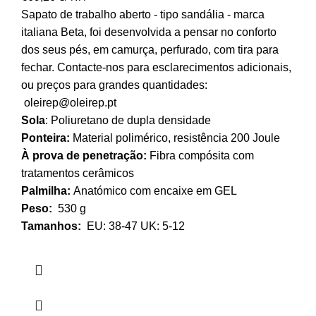
Sapato de trabalho aberto - tipo sandália - marca
italiana Beta, foi desenvolvida a pensar no conforto
dos seus pés, em camurça, perfurado, com tira para
fechar. Contacte-nos para esclarecimentos adicionais,
ou preços para grandes quantidades:
oleirep@oleirep.pt
Sola
: Poliuretano de dupla densidade
Ponteira:
Material polimérico, resistência 200 Joule
À prova de penetração:
Fibra compósita com
tratamentos cerâmicos
Palmilha:
Anatómico com encaixe em GEL
Peso:
530 g
Tamanhos:
EU: 38-47 UK: 5-12