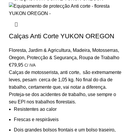
Calças Anti Corte YUKON OREGON
Floresta
,
Jardim & Agricultura
,
Madeira
,
Motosserras
,
Oregon
,
Protecção & Segurança
,
Roupa de Trabalho
€
79,95
C/ IVA
Calças de motosserista, anti corte, são extremamente
leves, pesam cerca de 1,05 kg. No final do dia de
trabalho, certamente que, vai notar a diferença.
Proteja-se dos acidentes de trabalho, use sempre o
seu EPI nos trabalhos florestais.
Resistentes ao calor
Frescas e respiráveis
Dois grandes bolsos frontais e um bolso traseiro,