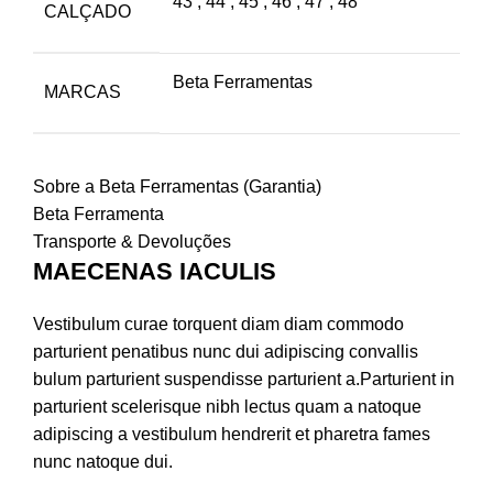
43
,
44
,
45
,
46
,
47
,
48
CALÇADO
Beta Ferramentas
MARCAS
Sobre a Beta Ferramentas (Garantia)
Beta Ferramenta
Transporte & Devoluções
MAECENAS IACULIS
Vestibulum curae torquent diam diam commodo
parturient penatibus nunc dui adipiscing convallis
bulum parturient suspendisse parturient a.Parturient in
parturient scelerisque nibh lectus quam a natoque
adipiscing a vestibulum hendrerit et pharetra fames
nunc natoque dui.