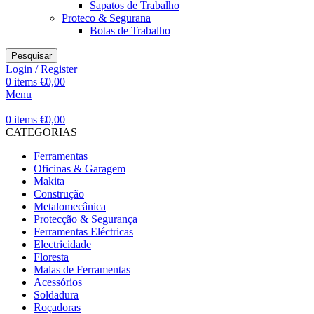
Sapatos de Trabalho
Proteco & Segurana
Botas de Trabalho
Pesquisar
Login / Register
0
items
€
0,00
Menu
0
items
€
0,00
CATEGORIAS
Ferramentas
Oficinas & Garagem
Makita
Construção
Metalomecânica
Protecção & Segurança
Ferramentas Eléctricas
Electricidade
Floresta
Malas de Ferramentas
Acessórios
Soldadura
Roçadoras