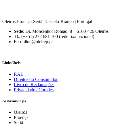
Oleiros-Proença-Sertã | Castelo-Branco | Portugal
Sede
: Dr. Monsenhor Romão, 8 – 6160-426 Oleiros
Tl.: (+351) 272 681 100 (rede fixa nacional)
E.: online@oleirep.pt
Links Uteis
RAL
Direitos do Consumidor
Livro de Reclamações
Privacidade / Cookies
As nossas lojas
Oleiros
Proença
Sertã