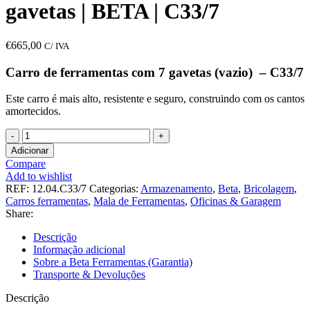
gavetas | BETA | C33/7
€
665,00
C/ IVA
Carro de ferramentas com 7 gavetas (vazio) – C33/7
Este carro é mais alto, resistente e seguro, construindo com os cantos
amortecidos.
Adicionar
Compare
Add to wishlist
REF:
12.04.C33/7
Categorias:
Armazenamento
,
Beta
,
Bricolagem
,
Carros ferramentas
,
Mala de Ferramentas
,
Oficinas & Garagem
Share:
Descrição
Informação adicional
Sobre a Beta Ferramentas (Garantia)
Transporte & Devoluções
Descrição