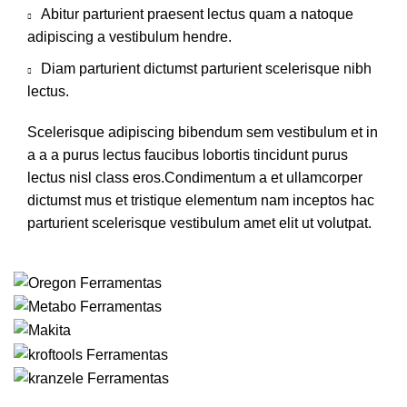
Abitur parturient praesent lectus quam a natoque
adipiscing a vestibulum hendre.
Diam parturient dictumst parturient scelerisque nibh
lectus.
Scelerisque adipiscing bibendum sem vestibulum et in
a a a purus lectus faucibus lobortis tincidunt purus
lectus nisl class eros.Condimentum a et ullamcorper
dictumst mus et tristique elementum nam inceptos hac
parturient scelerisque vestibulum amet elit ut volutpat.