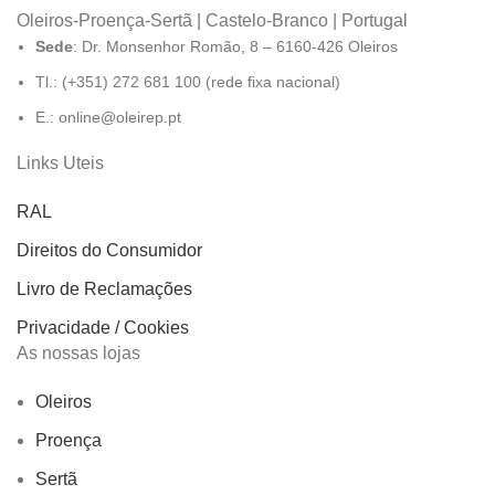
Oleiros-Proença-Sertã | Castelo-Branco | Portugal
Sede
: Dr. Monsenhor Romão, 8 – 6160-426 Oleiros
Tl.: (+351) 272 681 100 (rede fixa nacional)
E.: online@oleirep.pt
Links Uteis
RAL
Direitos do Consumidor
Livro de Reclamações
Privacidade / Cookies
As nossas lojas
Oleiros
Proença
Sertã