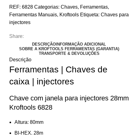
REF:
6828
Categorias:
Chaves
,
Ferramentas
,
Ferramentas Manuais
,
Kroftools
Etiqueta:
Chaves para
injectores
Share:
DESCRIÇÃO
INFORMAÇÃO ADICIONAL
SOBRE A KROFTOOLS FERRAMENTAS (GARANTIA)
TRANSPORTE & DEVOLUÇÕES
Descrição
Ferramentas | Chaves de
caixa | injectores
Chave com janela para injectores 28mm
Kroftools 6828
Altura: 80mm
BI-HEX. 28m