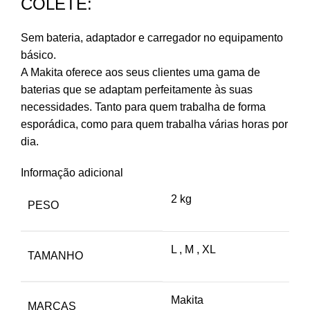
COLETE:
Sem bateria, adaptador e carregador no equipamento
básico.
A Makita oferece aos seus clientes uma gama de
baterias que se adaptam perfeitamente às suas
necessidades. Tanto para quem trabalha de forma
esporádica, como para quem trabalha várias horas por
dia.
Informação adicional
2 kg
PESO
L
,
M
,
XL
TAMANHO
Makita
MARCAS