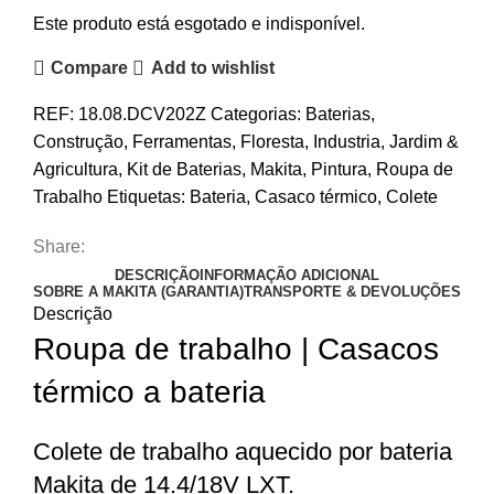
Este produto está esgotado e indisponível.
Compare
Add to wishlist
REF:
18.08.DCV202Z
Categorias:
Baterias
,
Construção
,
Ferramentas
,
Floresta
,
Industria
,
Jardim &
Agricultura
,
Kit de Baterias
,
Makita
,
Pintura
,
Roupa de
Trabalho
Etiquetas:
Bateria
,
Casaco térmico
,
Colete
Share:
DESCRIÇÃO
INFORMAÇÃO ADICIONAL
SOBRE A MAKITA (GARANTIA)
TRANSPORTE & DEVOLUÇÕES
Descrição
Roupa de trabalho | Casacos
térmico a bateria
Colete de trabalho aquecido por bateria
Makita de 14.4/18V LXT.