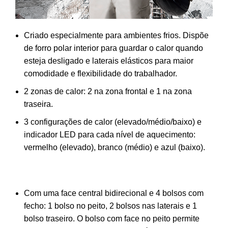
Criado especialmente para ambientes frios. Dispõe
de forro polar interior para guardar o calor quando
esteja desligado e laterais elásticos para maior
comodidade e flexibilidade do trabalhador.
2 zonas de calor: 2 na zona frontal e 1 na zona
traseira.
3 configurações de calor (elevado/médio/baixo) e
indicador LED para cada nível de aquecimento:
vermelho (elevado), branco (médio) e azul (baixo).
Com uma face central bidirecional e 4 bolsos com
fecho: 1 bolso no peito, 2 bolsos nas laterais e 1
bolso traseiro. O bolso com face no peito permite