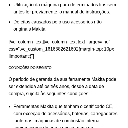
Utilização da máquina para determinados fins sem
antes ler previamente, o manual de instrucções.
Defeitos causados pelo uso acessórios não
originais Makita.
[/vc_column_text][vc_column_text text_larger="no"
css=".vc_custom_1616382621602{margin-top: 10px
!important;}"]
CONDIÇÕES DO REGISTO
O período de garantia da sua ferramenta Makita pode
ser extendida até os três anos, desde a data de
compra, sujeita às seguintes condições:
Ferramentas Makita que tenham o certificado CE,
com exceção de acessórios, baterias, carregadores,
lanternas, máquinas de combustão interna,
compressores de ar e a nossa gama de