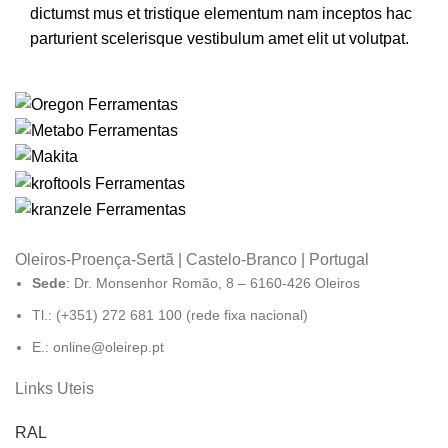
dictumst mus et tristique elementum nam inceptos hac
parturient scelerisque vestibulum amet elit ut volutpat.
Oleiros-Proença-Sertã | Castelo-Branco | Portugal
Sede
: Dr. Monsenhor Romão, 8 – 6160-426 Oleiros
Tl.: (+351) 272 681 100 (rede fixa nacional)
E.: online@oleirep.pt
Links Uteis
RAL