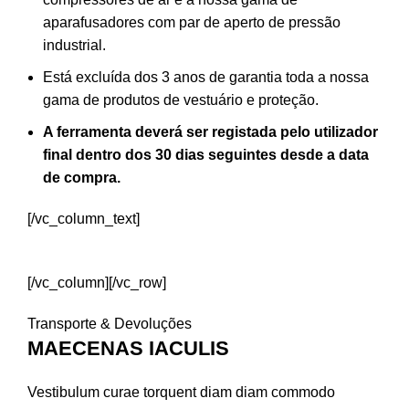
aparafusadores com par de aperto de pressão
industrial.
Está excluída dos 3 anos de garantia toda a nossa
gama de produtos de vestuário e proteção.
A ferramenta deverá ser registada pelo utilizador
final dentro dos 30 dias seguintes desde a data
de compra.
[/vc_column_text]
REGISTAR FERRAMENTA
[/vc_column][/vc_row]
Transporte & Devoluções
MAECENAS IACULIS
Vestibulum curae torquent diam diam commodo