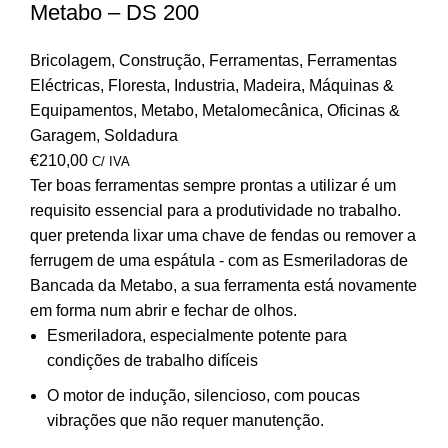
Metabo – DS 200
Bricolagem
,
Construção
,
Ferramentas
,
Ferramentas
Eléctricas
,
Floresta
,
Industria
,
Madeira
,
Máquinas &
Equipamentos
,
Metabo
,
Metalomecânica
,
Oficinas &
Garagem
,
Soldadura
€
210,00
C/ IVA
Ter boas ferramentas sempre prontas a utilizar é um
requisito essencial para a produtividade no trabalho.
quer pretenda lixar uma chave de fendas ou remover a
ferrugem de uma espátula - com as Esmeriladoras de
Bancada da Metabo, a sua ferramenta está novamente
em forma num abrir e fechar de olhos.
Esmeriladora, especialmente potente para
condições de trabalho difíceis
O motor de indução, silencioso, com poucas
vibrações que não requer manutenção.