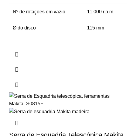
Nº de rotações em vazio
11.000 r.p.m.
Ø do disco
115 mm
Serra de Esquadria Telescópica Makita