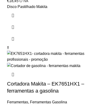
€
18,45
C/ IVA
Disco Pastilhado Makita
!!
Cortadora Makita – EK7651HX1 –
ferramentas a gasolina
Ferramentas
,
Ferramentas Gasolina