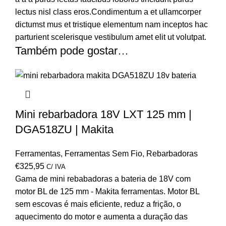
lectus nisl class eros.Condimentum a et ullamcorper
dictumst mus et tristique elementum nam inceptos hac
parturient scelerisque vestibulum amet elit ut volutpat.
Também pode gostar…
Mini rebarbadora 18V LXT 125 mm |
DGA518ZU | Makita
Ferramentas
,
Ferramentas Sem Fio
,
Rebarbadoras
€
325,95
C/ IVA
Gama de mini rebabadoras a bateria de 18V com
motor BL de 125 mm - Makita ferramentas. Motor BL
sem escovas é mais eficiente, reduz a frição, o
aquecimento do motor e aumenta a duração das