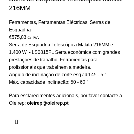
216MM
Ferramentas
,
Ferramentas Eléctricas
,
Serras de
Esquadria
€
575,03
C/ IVA
Serra de Esquadria Telescópica Makita 216MM e
1.400 W - LS0815FL Serra económica com grandes
prestações de trabalho. Ferramentas para
profissionais que trabalhem a madeira.
Ângulo de inclinação de corte esq / drt 45 - 5 °
Máx. capacidade inclinação: 50 - 60 °
Para esclarecimentos adicionais, por favor contacte a
Oleirep:
oleirep@oleirep.pt