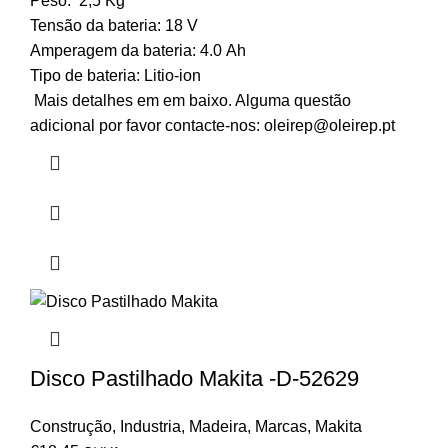
Peso: 2,5 Kg
Tensão da bateria: 18 V
Amperagem da bateria: 4.0 Ah
Tipo de bateria: Litio-ion
Mais detalhes em em baixo. Alguma questão
adicional por favor contacte-nos:
oleirep@oleirep.pt
Disco Pastilhado Makita -D-52629
Construção
,
Industria
,
Madeira
,
Marcas
,
Makita