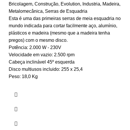
Bricolagem
,
Construção
,
Evolution
,
Industria
,
Madeira
,
Metalomecânica
,
Serras de Esquadria
Esta é uma das primeiras serras de meia esquadria no
mundo indicada para cortar facilmente aço, alumínio,
plásticos e madeira (mesmo que a madeira tenha
pregos) com o mesmo disco.
Potência: 2.000 W - 230V
Velocidade em vazio: 2.500 rpm
Cabeça inclinável 45º esquerda
Disco multiusos incluido: 255 x 25,4
Peso: 18,0 Kg