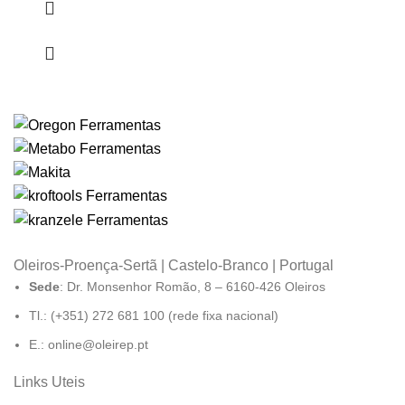
Oleiros-Proença-Sertã | Castelo-Branco | Portugal
Sede
: Dr. Monsenhor Romão, 8 – 6160-426 Oleiros
Tl.: (+351) 272 681 100 (rede fixa nacional)
E.: online@oleirep.pt
Links Uteis