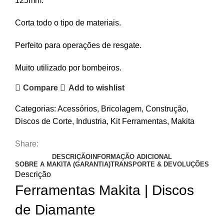
125mm.
Corta todo o tipo de materiais.
Perfeito para operações de resgate.
Muito utilizado por bombeiros.
Compare
Add to wishlist
Categorias:
Acessórios
,
Bricolagem
,
Construção
,
Discos de Corte
,
Industria
,
Kit Ferramentas
,
Makita
Share:
DESCRIÇÃO
INFORMAÇÃO ADICIONAL
SOBRE A MAKITA (GARANTIA)
TRANSPORTE & DEVOLUÇÕES
Descrição
Ferramentas Makita | Discos
de Diamante