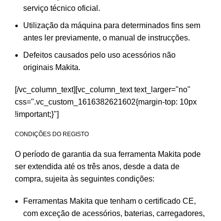
serviço técnico oficial.
Utilização da máquina para determinados fins sem
antes ler previamente, o manual de instrucções.
Defeitos causados pelo uso acessórios não
originais Makita.
[/vc_column_text][vc_column_text text_larger="no"
css=".vc_custom_1616382621602{margin-top: 10px
!important;}"]
CONDIÇÕES DO REGISTO
O período de garantia da sua ferramenta Makita pode
ser extendida até os três anos, desde a data de
compra, sujeita às seguintes condições:
Ferramentas Makita que tenham o certificado CE,
com exceção de acessórios, baterias, carregadores,