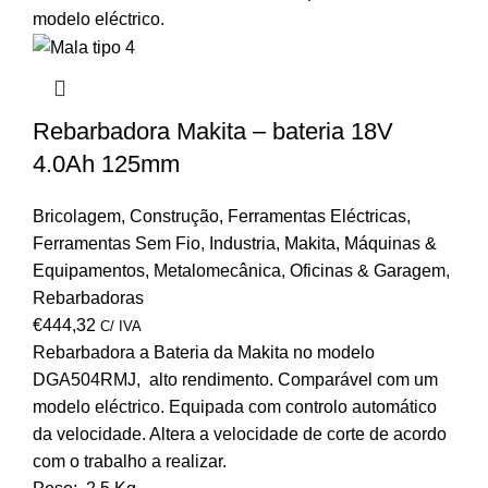
Rebarbadora Makita – bateria 18V
4.0Ah 125mm
Bricolagem
,
Construção
,
Ferramentas Eléctricas
,
Ferramentas Sem Fio
,
Industria
,
Makita
,
Máquinas &
Equipamentos
,
Metalomecânica
,
Oficinas & Garagem
,
Rebarbadoras
€
444,32
C/ IVA
Rebarbadora a Bateria da Makita no modelo
DGA504RMJ, alto rendimento. Comparável com um
modelo eléctrico. Equipada com controlo automático
da velocidade. Altera a velocidade de corte de acordo
com o trabalho a realizar.