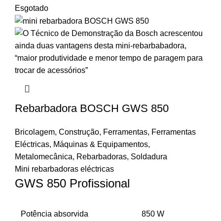
Esgotado
Rebarbadora BOSCH GWS 850
Bricolagem
,
Construção
,
Ferramentas
,
Ferramentas
Eléctricas
,
Máquinas & Equipamentos
,
Metalomecânica
,
Rebarbadoras
,
Soldadura
Mini rebarbadoras eléctricas
GWS 850 Profissional
Potência absorvida
850 W