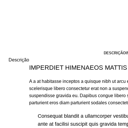
DESCRIÇÃO
Descrição
IMPERDIET HIMENAEOS MATTIS
A a at habitasse inceptos a quisque nibh ut arcu e
scelerisque libero consectetur erat non a suspe
suspendisse gravida eu. Dapibus congue libero s
parturient eros diam parturient sodales consectet
Consequat blandit a ullamcorper vestibu
ante at facilisi suscipit quis gravida temp