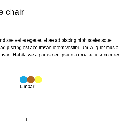
e chair
isse vel et eget eu vitae adipiscing nibh scelerisque
s adipiscing est accumsan lorem vestibulum. Aliquet mus a
msan. Habitasse a purus nec ipsum a urna ac ullamcorper
Limpar