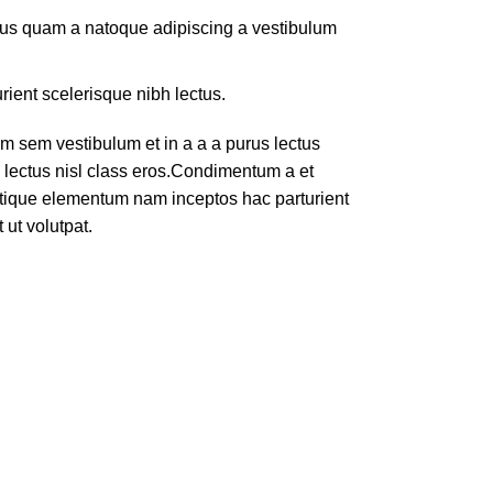
ctus quam a natoque adipiscing a vestibulum
rient scelerisque nibh lectus.
m sem vestibulum et in a a a purus lectus
s lectus nisl class eros.Condimentum a et
stique elementum nam inceptos hac parturient
 ut volutpat.