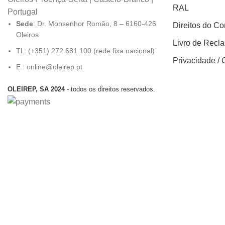
RAL
Portugal
Sede
: Dr. Monsenhor Romão, 8 – 6160-426
Direitos do C
Oleiros
Livro de Recl
Tl.: (+351) 272 681 100 (rede fixa nacional)
Privacidade / 
E.: online@oleirep.pt
OLEIREP, SA 2024
- todos os direitos reservados.