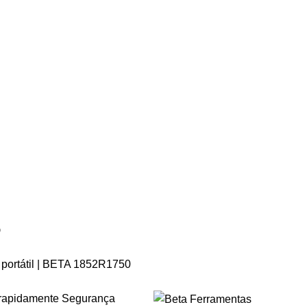
O
 portátil | BETA 1852R1750