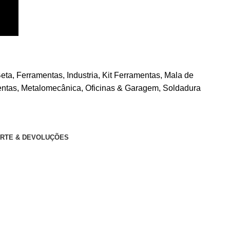
eta
,
Ferramentas
,
Industria
,
Kit Ferramentas
,
Mala de
entas
,
Metalomecânica
,
Oficinas & Garagem
,
Soldadura
RTE & DEVOLUÇÕES