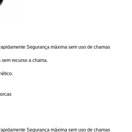
s sem recurso a chama.
ético.
porcas