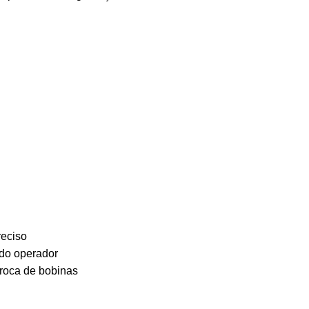
reciso
do operador
troca de bobinas