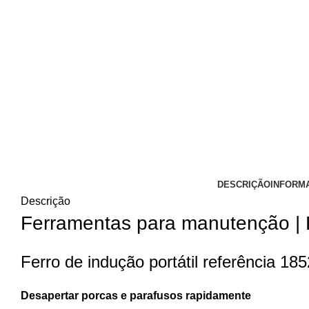
DESCRIÇÃO
INFORM
Descrição
Ferramentas para manutenção |
Ferro de indução portátil referência 1
Desapertar porcas e parafusos rapidamente