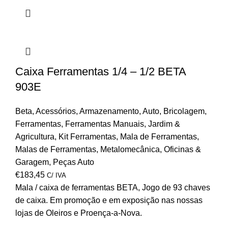
Caixa Ferramentas 1/4 – 1/2 BETA
903E
Beta
,
Acessórios
,
Armazenamento
,
Auto
,
Bricolagem
,
Ferramentas
,
Ferramentas Manuais
,
Jardim &
Agricultura
,
Kit Ferramentas
,
Mala de Ferramentas
,
Malas de Ferramentas
,
Metalomecânica
,
Oficinas &
Garagem
,
Peças Auto
€
183,45
C/ IVA
Mala / caixa de ferramentas BETA, Jogo de 93 chaves
de caixa. Em promoção e em exposição nas nossas
lojas de Oleiros e Proença-a-Nova.