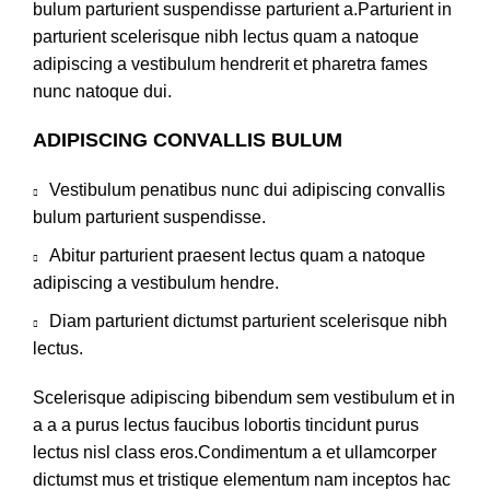
bulum parturient suspendisse parturient a.Parturient in
parturient scelerisque nibh lectus quam a natoque
adipiscing a vestibulum hendrerit et pharetra fames
nunc natoque dui.
ADIPISCING CONVALLIS BULUM
Vestibulum penatibus nunc dui adipiscing convallis
bulum parturient suspendisse.
Abitur parturient praesent lectus quam a natoque
adipiscing a vestibulum hendre.
Diam parturient dictumst parturient scelerisque nibh
lectus.
Scelerisque adipiscing bibendum sem vestibulum et in
a a a purus lectus faucibus lobortis tincidunt purus
lectus nisl class eros.Condimentum a et ullamcorper
dictumst mus et tristique elementum nam inceptos hac