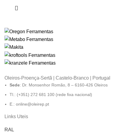
Oleiros-Proença-Sertã | Castelo-Branco | Portugal
Sede
: Dr. Monsenhor Romão, 8 – 6160-426 Oleiros
Tl.: (+351) 272 681 100 (rede fixa nacional)
E.: online@oleirep.pt
Links Uteis
RAL