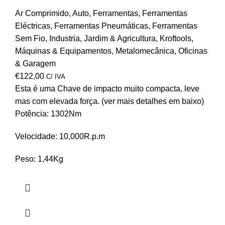
Ar Comprimido
,
Auto
,
Ferramentas
,
Ferramentas
Eléctricas
,
Ferramentas Pneumáticas
,
Ferramentas
Sem Fio
,
Industria
,
Jardim & Agricultura
,
Kroftools
,
Máquinas & Equipamentos
,
Metalomecânica
,
Oficinas
& Garagem
€
122,00
C/ IVA
Esta é uma Chave de impacto muito compacta, leve
mas com elevada força. (ver mais detalhes em baixo)
Potência: 1302Nm
Velocidade: 10,000R.p.m
Peso: 1,44Kg