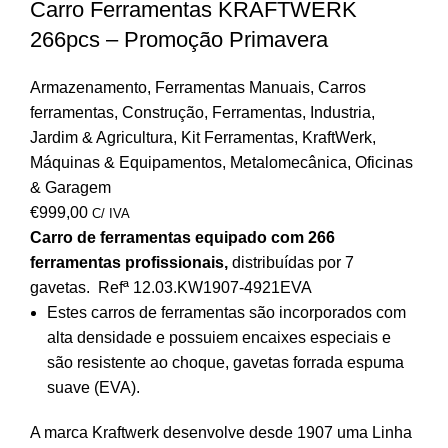
Carro Ferramentas KRAFTWERK
266pcs – Promoção Primavera
Armazenamento
,
Ferramentas Manuais
,
Carros
ferramentas
,
Construção
,
Ferramentas
,
Industria
,
Jardim & Agricultura
,
Kit Ferramentas
,
KraftWerk
,
Máquinas & Equipamentos
,
Metalomecânica
,
Oficinas
& Garagem
€
999,00
C/ IVA
Carro de ferramentas equipado com 266
ferramentas profissionais,
distribuídas por 7
gavetas. Refª 12.03.KW1907-4921EVA
Estes carros de ferramentas são incorporados com
alta densidade e possuiem encaixes especiais e
são resistente ao choque, gavetas forrada espuma
suave (EVA).
A marca Kraftwerk desenvolve desde 1907 uma Linha