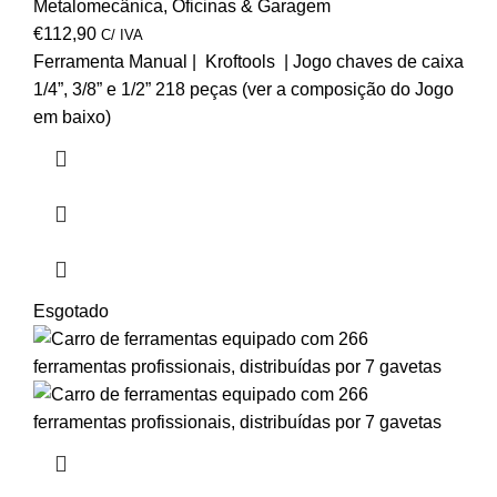
Metalomecânica
,
Oficinas & Garagem
€
112,90
C/ IVA
Ferramenta Manual | Kroftools | Jogo chaves de caixa
1/4”, 3/8” e 1/2” 218 peças (ver a composição do Jogo
em baixo)
Esgotado