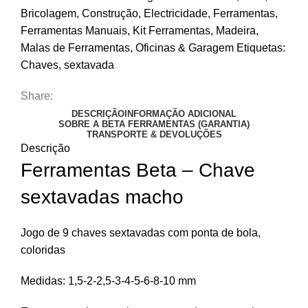
Bricolagem
,
Construção
,
Electricidade
,
Ferramentas
,
Ferramentas Manuais
,
Kit Ferramentas
,
Madeira
,
Malas de Ferramentas
,
Oficinas & Garagem
Etiquetas:
Chaves
,
sextavada
Share:
DESCRIÇÃO
INFORMAÇÃO ADICIONAL
SOBRE A BETA FERRAMENTAS (GARANTIA)
TRANSPORTE & DEVOLUÇÕES
Descrição
Ferramentas Beta – Chave
sextavadas macho
Jogo de 9 chaves sextavadas com ponta de bola,
coloridas
Medidas: 1,5-2-2,5-3-4-5-6-8-10 mm