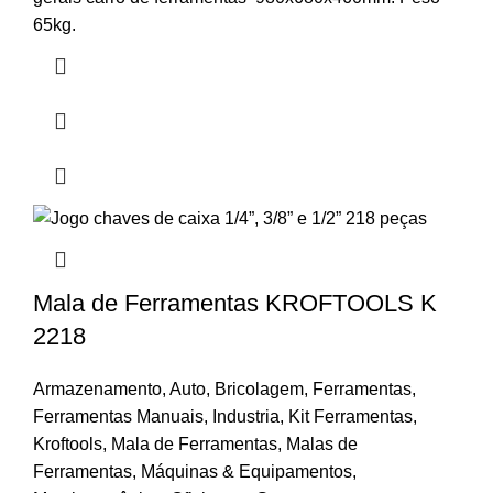
65kg.
Mala de Ferramentas KROFTOOLS K
2218
Armazenamento
,
Auto
,
Bricolagem
,
Ferramentas
,
Ferramentas Manuais
,
Industria
,
Kit Ferramentas
,
Kroftools
,
Mala de Ferramentas
,
Malas de
Ferramentas
,
Máquinas & Equipamentos
,