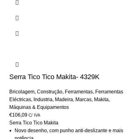
Serra Tico Tico Makita- 4329K
Bricolagem
,
Construção
,
Ferramentas
,
Ferramentas
Eléctricas
,
Industria
,
Madeira
,
Marcas
,
Makita
,
Máquinas & Equipamentos
€
106,09
C/ IVA
Serra Tico Tico Makita
Novo desenho, com punho anti-deslizante e mais
potência.