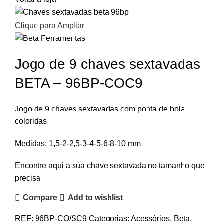
Clique para Ampliar
Jogo de 9 chaves sextavadas
BETA – 96BP-COC9
Jogo de 9 chaves sextavadas com ponta de bola,
coloridas
Medidas: 1,5-2-2,5-3-4-5-6-8-10 mm
Encontre aqui a sua chave sextavada no tamanho que
precisa
Compare
Add to wishlist
REF:
96BP-CO/SC9
Categorias:
Acessórios
,
Beta
,