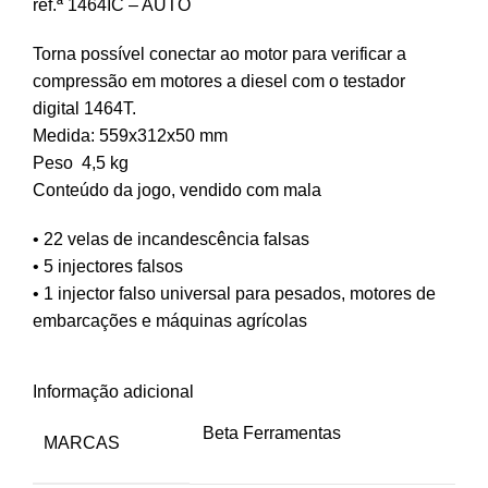
ref.ª 1464IC – AUTO
Torna possível conectar ao motor para verificar a
compressão em motores a diesel com o testador
digital 1464T.
Medida:
559x312x50 mm
Peso 4,5 kg
Conteúdo da jogo, vendido com mala
• 22 velas de incandescência falsas
• 5 injectores falsos
• 1 injector falso universal para pesados, motores de
embarcações e máquinas agrícolas
Informação adicional
Beta Ferramentas
MARCAS