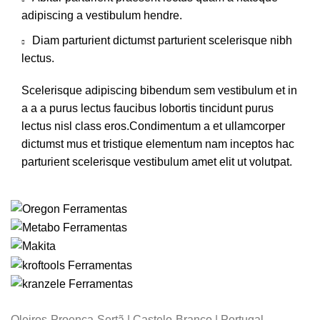
adipiscing a vestibulum hendre.
Diam parturient dictumst parturient scelerisque nibh
lectus.
Scelerisque adipiscing bibendum sem vestibulum et in
a a a purus lectus faucibus lobortis tincidunt purus
lectus nisl class eros.Condimentum a et ullamcorper
dictumst mus et tristique elementum nam inceptos hac
parturient scelerisque vestibulum amet elit ut volutpat.
Oleiros-Proença-Sertã | Castelo-Branco | Portugal