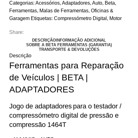
Categorias:
Acessórios
,
Adaptadores
,
Auto
,
Beta
,
Ferramentas
,
Malas de Ferramentas
,
Oficinas &
Garagem
Etiquetas:
Compressómetro Digital
,
Motor
Share:
DESCRIÇÃO
INFORMAÇÃO ADICIONAL
SOBRE A BETA FERRAMENTAS (GARANTIA)
TRANSPORTE & DEVOLUÇÕES
Descrição
Ferramentas para Reparação
de Veículos | BETA |
ADAPTADORES
Jogo de adaptadores
para o testador /
compressómetro digital de pressão e
compressão 1464T