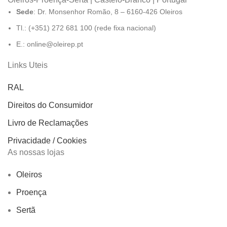
Sede
: Dr. Monsenhor Romão, 8 – 6160-426 Oleiros
Tl.: (+351) 272 681 100 (rede fixa nacional)
E.: online@oleirep.pt
Links Uteis
RAL
Direitos do Consumidor
Livro de Reclamações
Privacidade / Cookies
As nossas lojas
Oleiros
Proença
Sertã