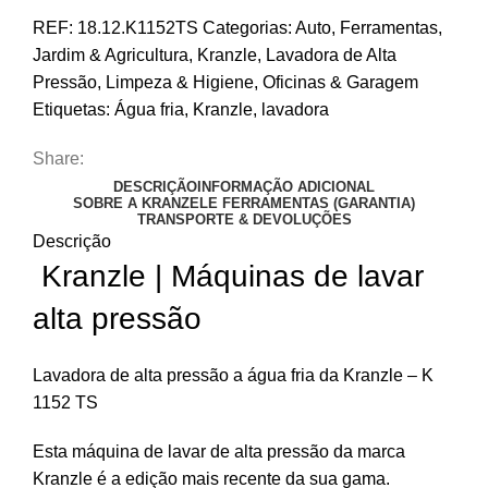
REF:
18.12.K1152TS
Categorias:
Auto
,
Ferramentas
,
Jardim & Agricultura
,
Kranzle
,
Lavadora de Alta
Pressão
,
Limpeza & Higiene
,
Oficinas & Garagem
Etiquetas:
Água fria
,
Kranzle
,
lavadora
Share:
DESCRIÇÃO
INFORMAÇÃO ADICIONAL
SOBRE A KRANZELE FERRAMENTAS (GARANTIA)
TRANSPORTE & DEVOLUÇÕES
Descrição
Kranzle | Máquinas de lavar
alta pressão
Lavadora de alta pressão a água fria da Kranzle – K
1152 TS
Esta máquina de lavar de alta pressão da marca
Kranzle é a edição mais recente da sua gama.