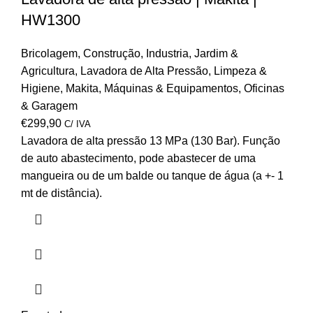
HW1300
Bricolagem
,
Construção
,
Industria
,
Jardim &
Agricultura
,
Lavadora de Alta Pressão
,
Limpeza &
Higiene
,
Makita
,
Máquinas & Equipamentos
,
Oficinas
& Garagem
€
299,90
C/ IVA
Lavadora de alta pressão 13 MPa (130 Bar). Função
de auto abastecimento, pode abastecer de uma
mangueira ou de um balde ou tanque de água (a +- 1
mt de distância).