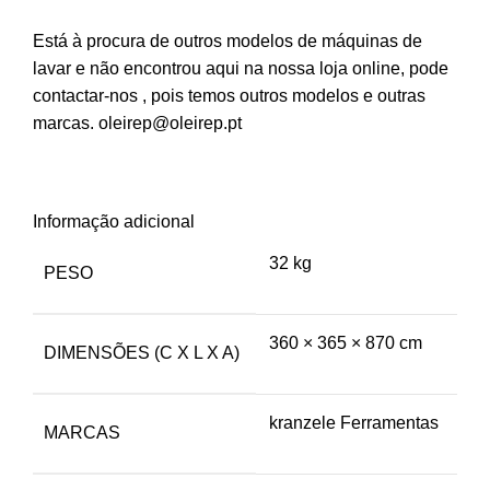
Está à procura de outros modelos de máquinas de
lavar e não encontrou aqui na nossa loja online, pode
contactar-nos , pois temos outros modelos e outras
marcas.
oleirep@oleirep.pt
Informação adicional
32 kg
PESO
360 × 365 × 870 cm
DIMENSÕES (C X L X A)
kranzele Ferramentas
MARCAS