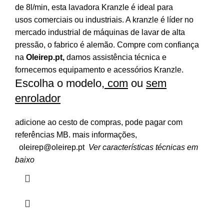
de 8l/min, esta lavadora Kranzle é ideal para
usos comerciais ou industriais. A kranzle é líder no
mercado industrial de máquinas de lavar de alta
pressão, o fabrico é alemão. Compre com confiança
na
Oleirep.pt
,
damos assistência técnica e
fornecemos equipamento e acessórios Kranzle.
Escolha o modelo,
com
ou
sem
enrolador
adicione ao cesto de compras, pode pagar com
referências MB. mais informações,
oleirep@oleirep.pt
Ver características técnicas em
baixo