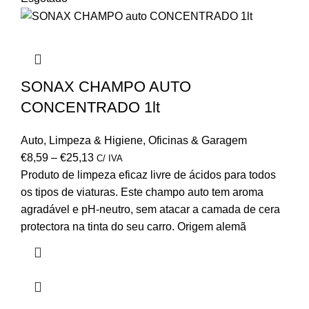
SONAX CHAMPO AUTO
CONCENTRADO 1lt
Auto
,
Limpeza & Higiene
,
Oficinas & Garagem
€
8,59
–
€
25,13
C/ IVA
Produto de limpeza eficaz livre de ácidos para todos
os tipos de viaturas. Este champo auto tem aroma
agradável e pH-neutro, sem atacar a camada de cera
protectora na tinta do seu carro. Origem alemã