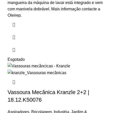
mangueira da máquina de lavar está integrado e vem
com manivela dobrável. Mais informação contacte a
Oleirep.
Esgotado
Vassoura Mecânica Kranzle 2+2 |
18.12.K50076
Aspiradores
,
Bricolagem
,
Industria
,
Jardim &