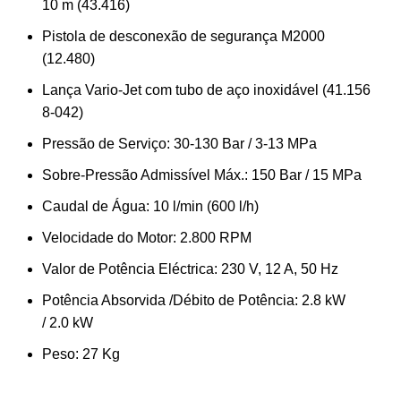
10 m (43.416)
Pistola de desconexão de segurança M2000
(12.480)
Lança Vario-Jet com tubo de aço inoxidável (41.156
8-042)
Pressão de Serviço: 30-130 Bar / 3-13 MPa
Sobre-Pressão Admissível Máx.: 150 Bar / 15 MPa
Caudal de Água: 10 l/min (600 l/h)
Velocidade do Motor: 2.800 RPM
Valor de Potência Eléctrica: 230 V, 12 A, 50 Hz
Potência Absorvida /Débito de Potência: 2.8 kW
/ 2.0 kW
Peso: 27 Kg