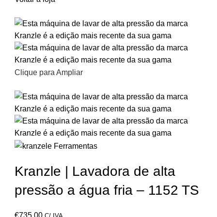
Clique para Ampliar
Kranzle | Lavadora de alta
pressão a água fria – 1152 TS
€
735,00
C/ IVA