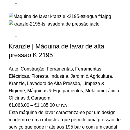
Kranzle | Máquina de lavar de alta
pressão K 2195
Auto
,
Construção
,
Ferramentas
,
Ferramentas
Eléctricas
,
Floresta
,
Industria
,
Jardim & Agricultura
,
Kranzle
,
Lavadora de Alta Pressão
,
Limpeza &
Higiene
,
Máquinas & Equipamentos
,
Metalomecânica
,
Oficinas & Garagem
€
1.063,00
–
€
1.185,00
C/ IVA
Esta máquina de lavar caracteriza-se por um design
moderno e uma robustez que permite uma pressão de
serviço que pode ir até aos 195 bar e com um caudal