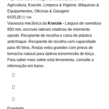
Agricultura
,
Kranzle
,
Limpeza & Higiene
,
Máquinas &
Equipamentos
,
Oficinas & Garagem
€
435,00
C/ IVA
Vassoura mecânica da
Kranzle -
Largura de varredura
800 mm, escovas laterais rotativas de moimento
oposto. Recipiente de recolha e caixa de plástico
antichoque. Recipiente de recolha com capacidade
para 40 litros, Rodas extra grandes com pneus de
borracha natural para óptima transmissão de força.
Para saber mais sobre esta ferramenta, consulte a
informação em baixo.
Esgotado