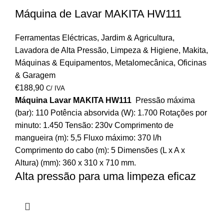
Máquina de Lavar MAKITA HW111
Ferramentas Eléctricas
,
Jardim & Agricultura
,
Lavadora de Alta Pressão
,
Limpeza & Higiene
,
Makita
,
Máquinas & Equipamentos
,
Metalomecânica
,
Oficinas
& Garagem
€
188,90
C/ IVA
Máquina Lavar MAKITA HW111
Pressão máxima
(bar): 110 Potência absorvida (W): 1.700 Rotações por
minuto: 1.450 Tensão: 230v Comprimento de
mangueira (m): 5,5 Fluxo máximo: 370 l/h
Comprimento do cabo (m): 5 Dimensões (L x A x
Altura) (mm): 360 x 310 x 710 mm.
Alta pressão para uma limpeza eficaz