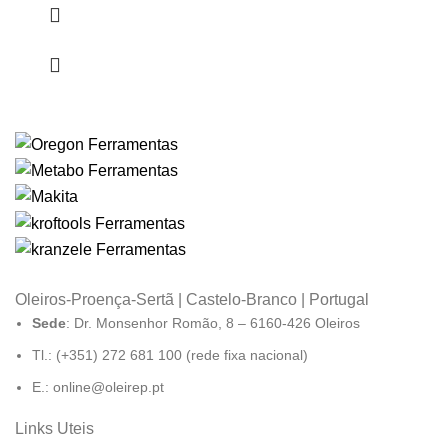
Oleiros-Proença-Sertã | Castelo-Branco | Portugal
Sede
: Dr. Monsenhor Romão, 8 – 6160-426 Oleiros
Tl.: (+351) 272 681 100 (rede fixa nacional)
E.: online@oleirep.pt
Links Uteis