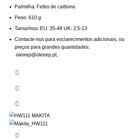
Palmilha:
Feltro de carbono
Peso:
610 g
Tamanhos:
EU: 35-48 UK: 2,5-13
Contacte-nos para esclarecimentos adicionais, ou
preços para grandes quantidades:
oleirep@oleirep.pt,