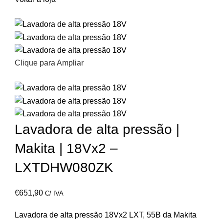
Clique para Ampliar
Lavadora de alta pressão |
Makita | 18Vx2 –
LXTDHW080ZK
€
651,90
C/ IVA
Lavadora de alta pressão 18Vx2 LXT, 55B da Makita