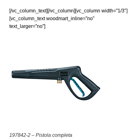
[/vc_column_text][/vc_column][vc_column width=”1/3″]
[vc_column_text woodmart_inline=”no”
text_larger=”no”]
197842-2 – Pistola completa