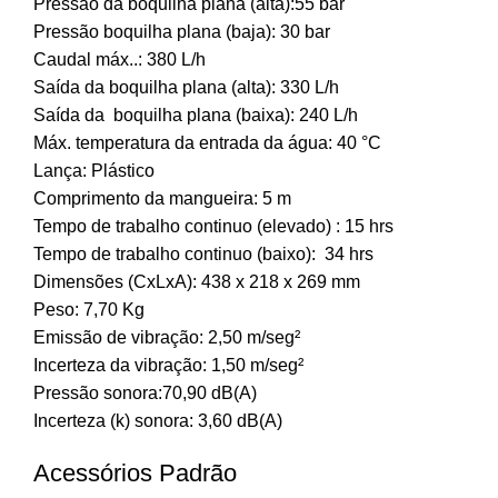
Pressão da boquilha plana (alta):55 bar
Pressão boquilha plana (baja): 30 bar
Caudal máx..: 380 L/h
Saída da boquilha plana (alta): 330 L/h
Saída da boquilha plana (baixa): 240 L/h
Máx. temperatura da entrada da água: 40 °C
Lança: Plástico
Comprimento da mangueira: 5 m
Tempo de trabalho continuo (elevado) : 15 hrs
Tempo de trabalho continuo (baixo): 34 hrs
Dimensões (CxLxA): 438 x 218 x 269 mm
Peso: 7,70 Kg
Emissão de vibração: 2,50 m/seg²
Incerteza da vibração: 1,50 m/seg²
Pressão sonora:70,90 dB(A)
Incerteza (k) sonora: 3,60 dB(A)
Acessórios Padrão