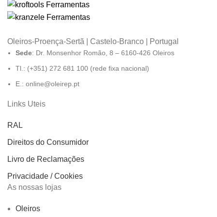
Oleiros-Proença-Sertã | Castelo-Branco | Portugal
Sede
: Dr. Monsenhor Romão, 8 – 6160-426 Oleiros
Tl.: (+351) 272 681 100 (rede fixa nacional)
E.: online@oleirep.pt
Links Uteis
RAL
Direitos do Consumidor
Livro de Reclamações
Privacidade / Cookies
As nossas lojas
Oleiros