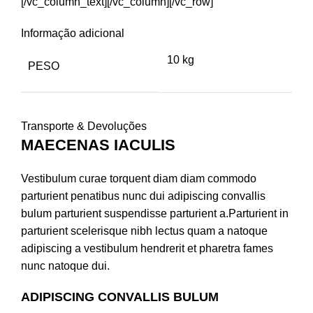
[/vc_column_text][/vc_column][/vc_row]
Informação adicional
10 kg
PESO
Transporte & Devoluções
MAECENAS IACULIS
Vestibulum curae torquent diam diam commodo
parturient penatibus nunc dui adipiscing convallis
bulum parturient suspendisse parturient a.Parturient in
parturient scelerisque nibh lectus quam a natoque
adipiscing a vestibulum hendrerit et pharetra fames
nunc natoque dui.
ADIPISCING CONVALLIS BULUM