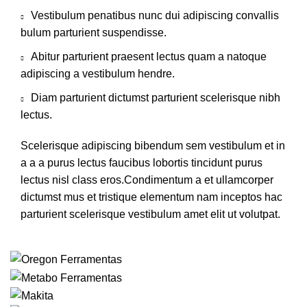
Vestibulum penatibus nunc dui adipiscing convallis
bulum parturient suspendisse.
Abitur parturient praesent lectus quam a natoque
adipiscing a vestibulum hendre.
Diam parturient dictumst parturient scelerisque nibh
lectus.
Scelerisque adipiscing bibendum sem vestibulum et in
a a a purus lectus faucibus lobortis tincidunt purus
lectus nisl class eros.Condimentum a et ullamcorper
dictumst mus et tristique elementum nam inceptos hac
parturient scelerisque vestibulum amet elit ut volutpat.