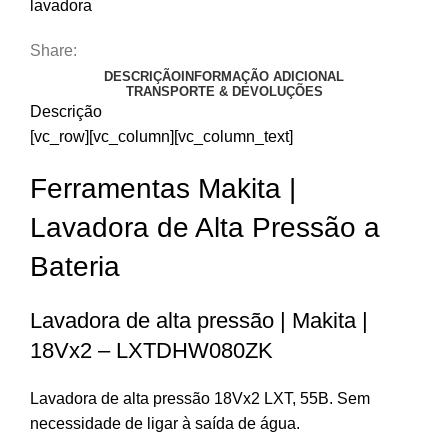
lavadora
Share:
DESCRIÇÃO
INFORMAÇÃO ADICIONAL
TRANSPORTE & DEVOLUÇÕES
Descrição
[vc_row][vc_column][vc_column_text]
Ferramentas Makita |
Lavadora de Alta Pressão a
Bateria
Lavadora de alta pressão | Makita |
18Vx2 – LXTDHW080ZK
Lavadora de alta pressão 18Vx2 LXT, 55B. Sem
necessidade de ligar à saída de água.