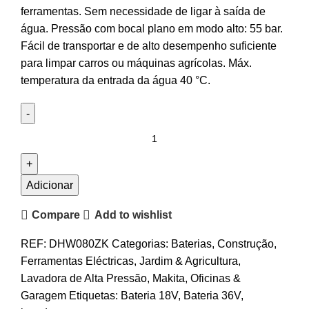
ferramentas. Sem necessidade de ligar à saída de
água. Pressão com bocal plano em modo alto: 55 bar.
Fácil de transportar e de alto desempenho suficiente
para limpar carros ou máquinas agrícolas. Máx.
temperatura da entrada da água 40 °C.
Adicionar
Compare
Add to wishlist
REF:
DHW080ZK
Categorias:
Baterias
,
Construção
,
Ferramentas Eléctricas
,
Jardim & Agricultura
,
Lavadora de Alta Pressão
,
Makita
,
Oficinas &
Garagem
Etiquetas:
Bateria 18V
,
Bateria 36V
,