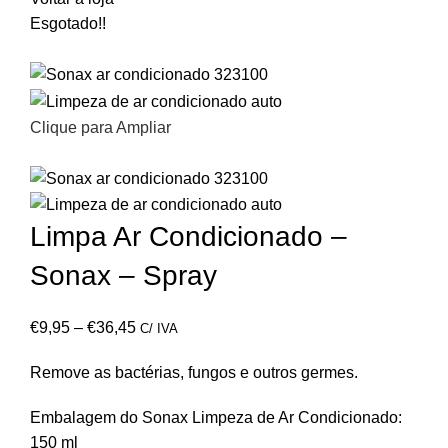
Esgotado
!!
Clique para Ampliar
Limpa Ar Condicionado –
Sonax – Spray
€
9,95
–
€
36,45
C/ IVA
Remove as bactérias, fungos e outros germes.
Embalagem do Sonax Limpeza de Ar Condicionado:
150 ml