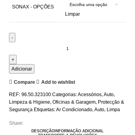
SONAX - OPÇÕES
Limpar
Adicionar
Compare
Add to wishlist
REF:
96.50.323100
Categorias:
Acessórios
,
Auto
,
Limpeza & Higiene
,
Oficinas & Garagem
,
Protecção &
Segurança
Etiquetas:
Ar Condicionado
,
Auto
,
Limpa
Share:
DESCRIÇÃO
INFORMAÇÃO ADICIONAL