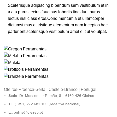
Scelerisque adipiscing bibendum sem vestibulum et in
a a a purus lectus faucibus lobortis tincidunt purus
lectus nisl class eros.Condimentum a et ullamcorper
dictumst mus et tristique elementum nam inceptos hac
parturient scelerisque vestibulum amet elit ut volutpat.
Oleiros-Proença-Sertã | Castelo-Branco | Portugal
Sede
: Dr. Monsenhor Romão, 8 – 6160-426 Oleiros
Tl.: (+351) 272 681 100 (rede fixa nacional)
E.: online@oleirep.pt