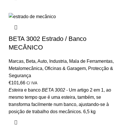
BETA 3002 Estrado / Banco
MECÂNICO
Marcas
,
Beta
,
Auto
,
Industria
,
Mala de Ferramentas
,
Metalomecânica
,
Oficinas & Garagem
,
Protecção &
Segurança
€
101,66
C/ IVA
Esteira
e banco
BETA 3002 -
Um artigo 2 em 1, ao
mesmo tempo que é uma esteira, também, se
transforma facilmente num banco, ajustando-se à
posição de trabalho dos mecânicos. 6,5 kg