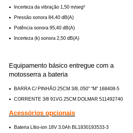
Incerteza da vibração 1,50 m/seg²
Pressão sonora 84,40 dB(A)
Potência sonora 95,40 dB(A)
Incerteza (k) sonora 2,50 dB(A)
Equipamento básico entregue com a
motosserra a bateria
BARRA C/ PINHÃO 25CM 3/8, 050″ “M” 168408-5
CORRENTE 3/8 91VG 25CM DOLMAR 511492740
Acessórios opcionais
Bateria Lítio-ion 18V 3.0Ah BL1830193533-3