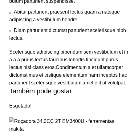
bulum parturient suspendisse.
Abitur parturient praesent lectus quam a natoque
adipiscing a vestibulum hendre.
Diam parturient dictumst parturient scelerisque nibh
lectus.
Scelerisque adipiscing bibendum sem vestibulum et in
a a a purus lectus faucibus lobortis tincidunt purus
lectus nisl class eros.Condimentum a et ullamcorper
dictumst mus et tristique elementum nam inceptos hac
parturient scelerisque vestibulum amet elit ut volutpat.
Também pode gostar…
Esgotado
!!