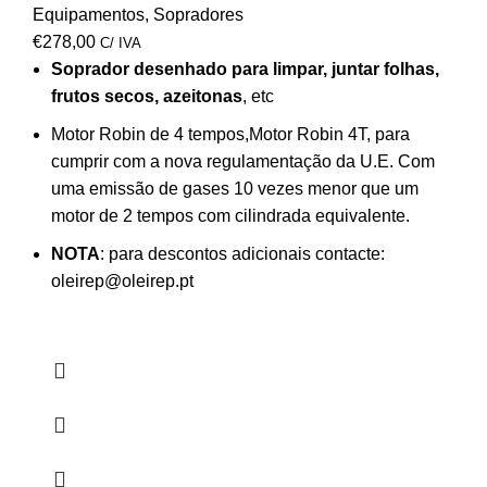
Equipamentos
,
Sopradores
€
278,00
C/ IVA
Soprador desenhado para limpar, juntar folhas,
frutos secos, azeitonas
, etc
Motor Robin de 4 tempos,Motor Robin 4T, para
cumprir com a nova regulamentação da U.E. Com
uma emissão de gases 10 vezes menor que um
motor de 2 tempos com cilindrada equivalente.
NOTA
: para descontos adicionais contacte:
oleirep@oleirep.pt