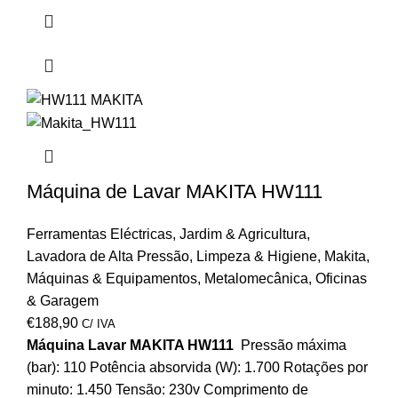
Máquina de Lavar MAKITA HW111
Ferramentas Eléctricas
,
Jardim & Agricultura
,
Lavadora de Alta Pressão
,
Limpeza & Higiene
,
Makita
,
Máquinas & Equipamentos
,
Metalomecânica
,
Oficinas
& Garagem
€
188,90
C/ IVA
Máquina Lavar MAKITA HW111
Pressão máxima
(bar): 110 Potência absorvida (W): 1.700 Rotações por
minuto: 1.450 Tensão: 230v Comprimento de