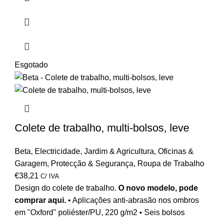
Esgotado
Colete de trabalho, multi-bolsos, leve
Beta
,
Electricidade
,
Jardim & Agricultura
,
Oficinas &
Garagem
,
Protecção & Segurança
,
Roupa de Trabalho
€
38,21
C/ IVA
Design do colete de trabalho.
O novo modelo, pode
comprar aqui
.
• Aplicações anti-abrasão nos ombros
em "Oxford" poliéster/PU, 220 g/m2 • Seis bolsos