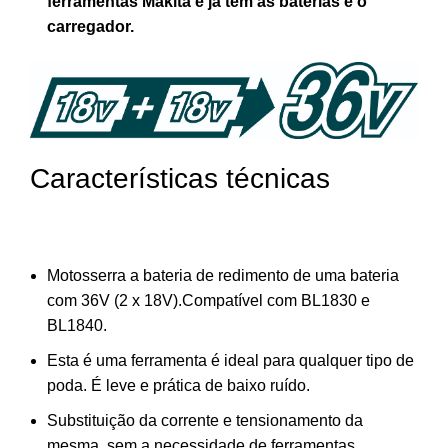
ferramentas Makita e já tem as baterias e o
carregador.
Características técnicas
Motosserra a bateria de redimento de uma bateria
com 36V (2 x 18V).Compatível com BL1830 e
BL1840.
Esta é uma ferramenta é ideal para qualquer tipo de
poda. É leve e prática de baixo ruído.
Substituição da corrente e tensionamento da
mesma, sem a necessidade de ferramentas