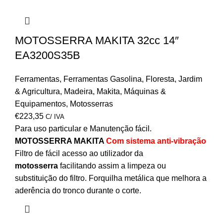
MOTOSSERRA MAKITA 32cc 14″
EA3200S35B
Ferramentas
,
Ferramentas Gasolina
,
Floresta
,
Jardim
& Agricultura
,
Madeira
,
Makita
,
Máquinas &
Equipamentos
,
Motosserras
€
223,35
C/ IVA
Para uso particular e Manutenção fácil.
MOTOSSERRA MAKITA
Com sistema
anti-vibração
Filtro de fácil acesso ao utilizador da
motosserra
facilitando assim a limpeza ou
substituição do filtro. Forquilha metálica que melhora a
aderência do tronco durante o corte.