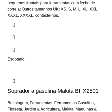
pequenos frontais para ferramentas com fecho de
correia;
Outros tamanhos UK: XS, S, M, L, XL, XXL,
XXXL, XXXXL, contacte-nos.
Esgotado
Soprador a gasolina Makita BHX2501
Bricolagem
,
Ferramentas
,
Ferramentas Gasolina
,
Floresta
,
Jardim & Agricultura
,
Makita
,
Máquinas &