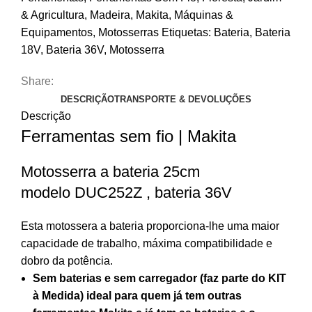
& Agricultura
,
Madeira
,
Makita
,
Máquinas &
Equipamentos
,
Motosserras
Etiquetas:
Bateria
,
Bateria
18V
,
Bateria 36V
,
Motosserra
Share:
DESCRIÇÃO
TRANSPORTE & DEVOLUÇÕES
Descrição
Ferramentas sem fio | Makita
Motosserra a bateria 25cm
modelo DUC252Z , bateria 36V
Esta motossera a bateria proporciona-lhe uma maior
capacidade de trabalho, máxima compatibilidade e
dobro da potência.
Sem baterias e sem carregador (faz parte do KIT
à Medida) ideal para quem já tem outras