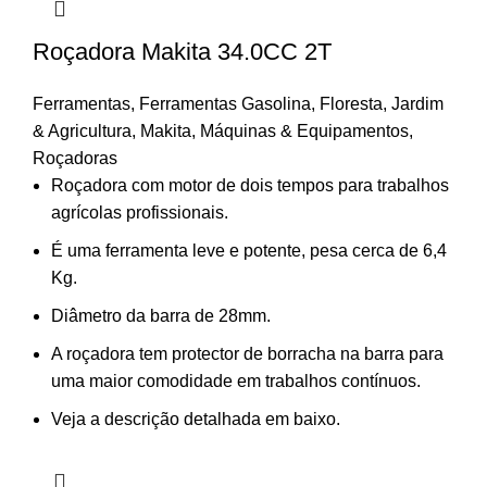
Roçadora Makita 34.0CC 2T
Ferramentas
,
Ferramentas Gasolina
,
Floresta
,
Jardim
& Agricultura
,
Makita
,
Máquinas & Equipamentos
,
Roçadoras
Roçadora com motor de dois tempos para trabalhos
agrícolas profissionais.
É uma ferramenta leve e potente, pesa cerca de 6,4
Kg.
Diâmetro da barra de 28mm.
A roçadora tem protector de borracha na barra para
uma maior comodidade em trabalhos contínuos.
Veja a descrição detalhada em baixo.