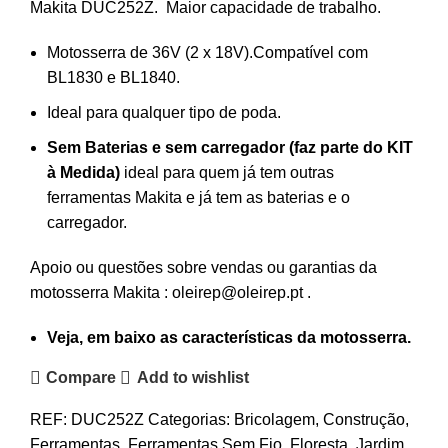
Makita DUC252Z. Maior capacidade de trabalho.
Motosserra de 36V (2 x 18V).Compatível com
BL1830 e BL1840.
Ideal para qualquer tipo de poda.
Sem Baterias e sem carregador (faz parte do KIT
à Medida)
ideal para quem já tem outras
ferramentas Makita e já tem as baterias e o
carregador.
Apoio ou questões sobre vendas ou garantias da
motosserra Makita : oleirep@oleirep.pt .
Veja, em baixo as características da motosserra.
Compare
Add to wishlist
REF:
DUC252Z
Categorias:
Bricolagem
,
Construção
,
Ferramentas
,
Ferramentas Sem Fio
,
Floresta
,
Jardim