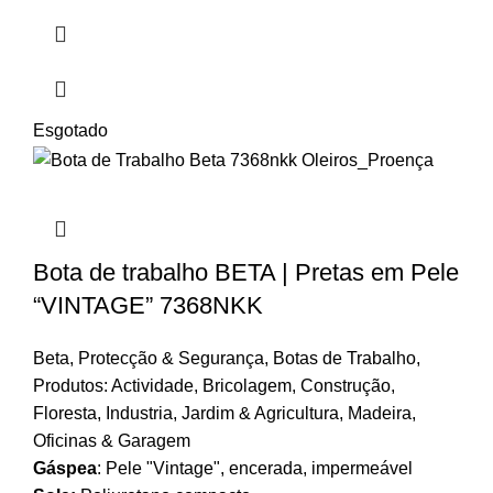
Esgotado
Bota de trabalho BETA | Pretas em Pele
“VINTAGE” 7368NKK
Beta
,
Protecção & Segurança
,
Botas de Trabalho
,
Produtos: Actividade
,
Bricolagem
,
Construção
,
Floresta
,
Industria
,
Jardim & Agricultura
,
Madeira
,
Oficinas & Garagem
Gáspea
:
Pele "Vintage", encerada, impermeável