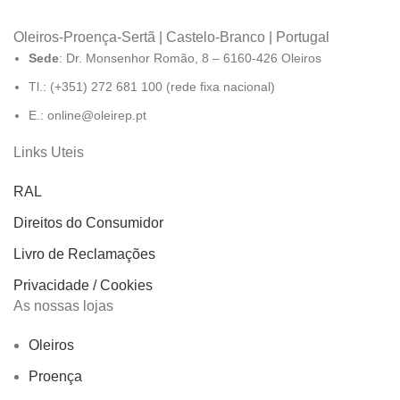
Oleiros-Proença-Sertã | Castelo-Branco | Portugal
Sede
: Dr. Monsenhor Romão, 8 – 6160-426 Oleiros
Tl.: (+351) 272 681 100 (rede fixa nacional)
E.: online@oleirep.pt
Links Uteis
RAL
Direitos do Consumidor
Livro de Reclamações
Privacidade / Cookies
As nossas lojas
Oleiros
Proença