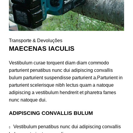
Transporte & Devoluções
MAECENAS IACULIS
Vestibulum curae torquent diam diam commodo
parturient penatibus nunc dui adipiscing convallis
bulum parturient suspendisse parturient a.Parturient in
parturient scelerisque nibh lectus quam a natoque
adipiscing a vestibulum hendrerit et pharetra fames
nunc natoque dui.
ADIPISCING CONVALLIS BULUM
Vestibulum penatibus nunc dui adipiscing convallis