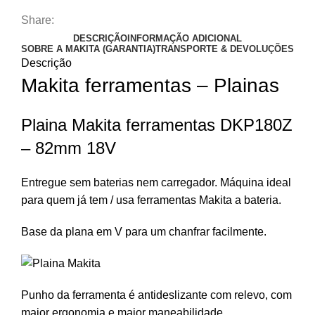
Share:
DESCRIÇÃO
INFORMAÇÃO ADICIONAL
SOBRE A MAKITA (GARANTIA)
TRANSPORTE & DEVOLUÇÕES
Descrição
Makita ferramentas – Plainas
Plaina Makita ferramentas DKP180Z
– 82mm 18V
Entregue sem baterias nem carregador. Máquina ideal
para quem já tem / usa ferramentas Makita a bateria.
Base da plana em V para um chanfrar facilmente.
Punho da ferramenta é antideslizante com relevo, com
maior ergonomia e maior maneabilidade.