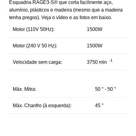
Esquadria RAGE3-S® que
corta facilmente aço,
alumínio, plásticos e madeira (mesmo que a madeira
tenha pregos).
Veja o vídeo e as fotos em baixo.
Motor (110V 50Hz):
1500W
Motor (240 V 50 Hz):
1500W
-1
Velocidade sem carga:
3750 min
Máx.
Mitra:
50 ° - 50 °
Máx.
Chanfro (à esquerda):
45 °