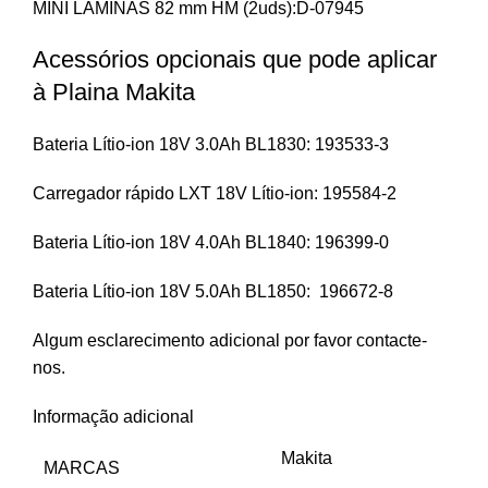
MINI LÂMINAS 82 mm HM (2uds):D-07945
Acessórios opcionais que pode aplicar
à Plaina Makita
Bateria Lítio-ion 18V 3.0Ah BL1830: 193533-3
Carregador rápido LXT 18V Lítio-ion: 195584-2
Bateria Lítio-ion 18V 4.0Ah BL1840: 196399-0
Bateria Lítio-ion 18V 5.0Ah BL1850: 196672-8
Algum esclarecimento adicional por favor contacte-
nos.
Informação adicional
Makita
MARCAS