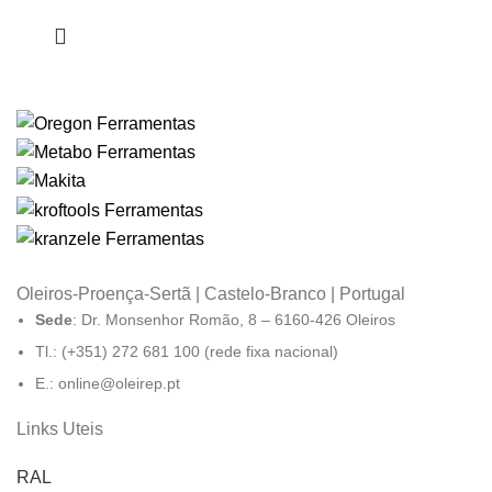
Oleiros-Proença-Sertã | Castelo-Branco | Portugal
Sede
: Dr. Monsenhor Romão, 8 – 6160-426 Oleiros
Tl.: (+351) 272 681 100 (rede fixa nacional)
E.: online@oleirep.pt
Links Uteis
RAL