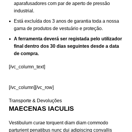
aparafusadores com par de aperto de pressão
industrial.
Está excluída dos 3 anos de garantia toda a nossa
gama de produtos de vestuário e proteção.
A ferramenta deverá ser registada pelo utilizador
final dentro dos 30 dias seguintes desde a data
de compra.
[/vc_column_text]
REGISTAR FERRAMENTA
[/vc_column][/vc_row]
Transporte & Devoluções
MAECENAS IACULIS
Vestibulum curae torquent diam diam commodo
parturient penatibus nunc dui adipiscing convallis