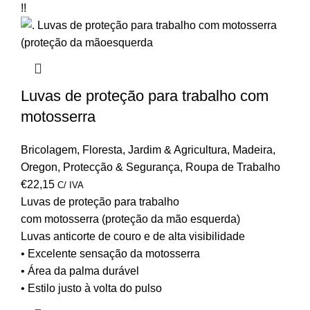
!!
Luvas de proteção para trabalho com
motosserra
Bricolagem
,
Floresta
,
Jardim & Agricultura
,
Madeira
,
Oregon
,
Protecção & Segurança
,
Roupa de Trabalho
€
22,15
C/ IVA
Luvas de proteção
para trabalho
com
motosserra
(proteção da mão esquerda)
Luvas anticorte de couro e de alta visibilidade
• Excelente sensação da motosserra
• Área da palma durável
• Estilo justo à volta do pulso