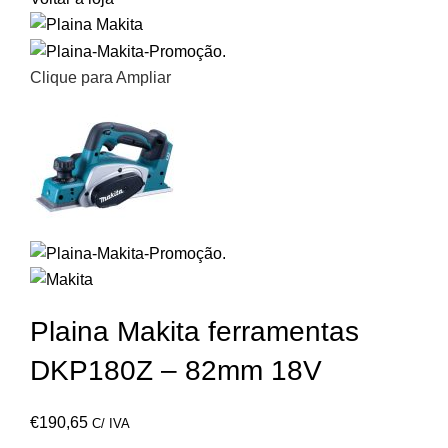
Clique para Ampliar
Plaina Makita ferramentas
DKP180Z – 82mm 18V
€
190,65
C/ IVA