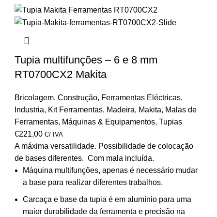
Tupia multifunções – 6 e 8 mm
RT0700CX2 Makita
Bricolagem
,
Construção
,
Ferramentas Eléctricas
,
Industria
,
Kit Ferramentas
,
Madeira
,
Makita
,
Malas de
Ferramentas
,
Máquinas & Equipamentos
,
Tupias
€
221,00
C/ IVA
A máxima versatilidade. Possibilidade de colocação
de bases diferentes. Com mala incluída.
Máquina multifunções, apenas é necessário mudar
a base para realizar diferentes trabalhos.
Carcaça e base da tupia é em alumínio para uma
maior durabilidade da ferramenta e precisão na