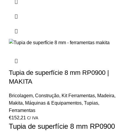
Tupia de superfície 8 mm RP0900 |
MAKITA
Bricolagem
,
Construção
,
Kit Ferramentas
,
Madeira
,
Makita
,
Máquinas & Equipamentos
,
Tupias
,
Ferramentas
€
152,21
C/ IVA
Tupia de superfície 8 mm RP0900