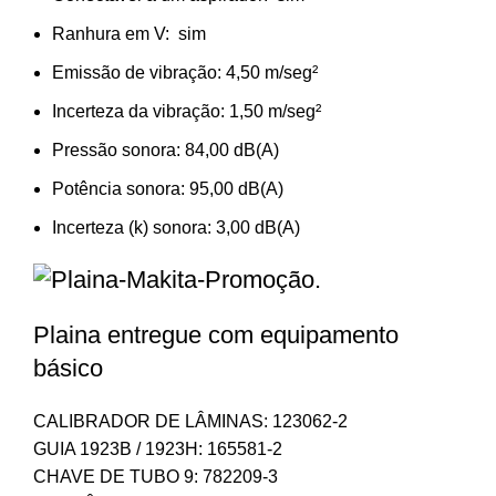
Ranhura em V: sim
Emissão de vibração: 4,50 m/seg²
Incerteza da vibração: 1,50 m/seg²
Pressão sonora: 84,00 dB(A)
Potência sonora: 95,00 dB(A)
Incerteza (k) sonora: 3,00 dB(A)
Plaina entregue com equipamento
básico
CALIBRADOR DE LÂMINAS: 123062-2
GUIA 1923B / 1923H: 165581-2
CHAVE DE TUBO 9: 782209-3