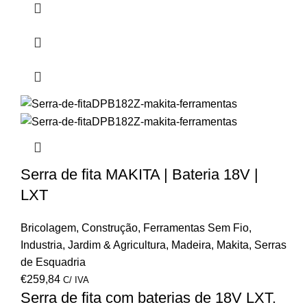
Serra de fita MAKITA | Bateria 18V |
LXT
Bricolagem
,
Construção
,
Ferramentas Sem Fio
,
Industria
,
Jardim & Agricultura
,
Madeira
,
Makita
,
Serras
de Esquadria
€
259,84
C/ IVA
Serra de fita com baterias de 18V LXT.