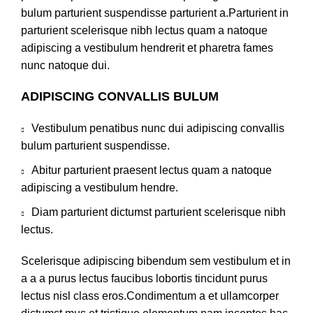
bulum parturient suspendisse parturient a.Parturient in
parturient scelerisque nibh lectus quam a natoque
adipiscing a vestibulum hendrerit et pharetra fames
nunc natoque dui.
ADIPISCING CONVALLIS BULUM
Vestibulum penatibus nunc dui adipiscing convallis
bulum parturient suspendisse.
Abitur parturient praesent lectus quam a natoque
adipiscing a vestibulum hendre.
Diam parturient dictumst parturient scelerisque nibh
lectus.
Scelerisque adipiscing bibendum sem vestibulum et in
a a a purus lectus faucibus lobortis tincidunt purus
lectus nisl class eros.Condimentum a et ullamcorper