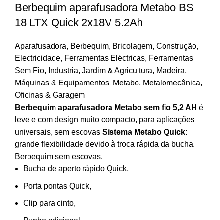
Berbequim aparafusadora Metabo BS
18 LTX Quick 2x18V 5.2Ah
Aparafusadora
,
Berbequim
,
Bricolagem
,
Construção
,
Electricidade
,
Ferramentas Eléctricas
,
Ferramentas
Sem Fio
,
Industria
,
Jardim & Agricultura
,
Madeira
,
Máquinas & Equipamentos
,
Metabo
,
Metalomecânica
,
Oficinas & Garagem
Berbequim aparafusadora Metabo sem fio 5,2 AH
é
leve e com design muito compacto, para aplicações
universais, sem escovas
Sistema Metabo Quick:
grande flexibilidade devido à troca rápida da bucha.
Berbequim sem escovas.
Bucha de aperto rápido Quick,
Porta pontas Quick,
Clip para cinto,