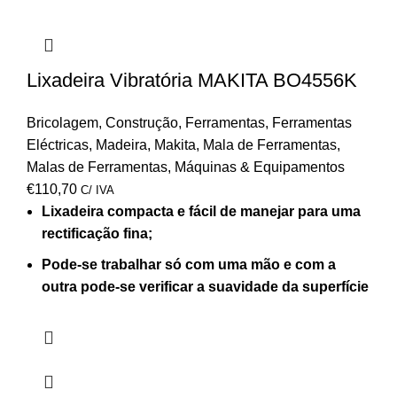
Lixadeira Vibratória MAKITA BO4556K
Bricolagem
,
Construção
,
Ferramentas
,
Ferramentas
Eléctricas
,
Madeira
,
Makita
,
Mala de Ferramentas
,
Malas de Ferramentas
,
Máquinas & Equipamentos
€
110,70
C/ IVA
Lixadeira compacta e fácil de manejar para uma
rectificação fina;
Pode-se trabalhar só com uma mão e com a
outra pode-se verificar a suavidade da superfície