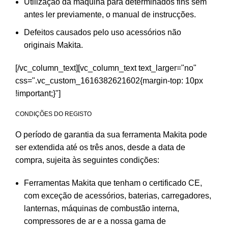
Utilização da máquina para determinados fins sem
antes ler previamente, o manual de instrucções.
Defeitos causados pelo uso acessórios não
originais Makita.
[/vc_column_text][vc_column_text text_larger="no"
css=".vc_custom_1616382621602{margin-top: 10px
!important;}"]
CONDIÇÕES DO REGISTO
O período de garantia da sua ferramenta Makita pode
ser extendida até os três anos, desde a data de
compra, sujeita às seguintes condições:
Ferramentas Makita que tenham o certificado CE,
com exceção de acessórios, baterias, carregadores,
lanternas, máquinas de combustão interna,
compressores de ar e a nossa gama de