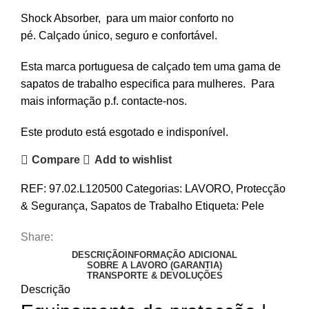
Shock Absorber, para um maior conforto no
pé. Calçado único, seguro e confortável.
Esta marca portuguesa de calçado tem uma gama de
sapatos de trabalho especifica para mulheres. Para
mais informação p.f. contacte-nos.
Este produto está esgotado e indisponível.
Compare
Add to wishlist
REF:
97.02.L120500
Categorias:
LAVORO
,
Protecção
& Segurança
,
Sapatos de Trabalho
Etiqueta:
Pele
Share:
DESCRIÇÃO
INFORMAÇÃO ADICIONAL
SOBRE A LAVORO (GARANTIA)
TRANSPORTE & DEVOLUÇÕES
Descrição