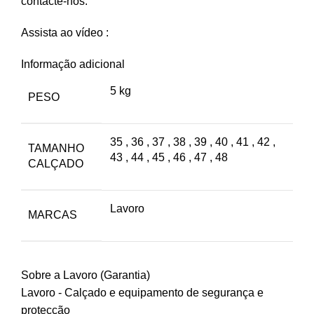
contacte-nos.
Assista ao vídeo :
Informação adicional
5 kg
PESO
35
,
36
,
37
,
38
,
39
,
40
,
41
,
42
,
TAMANHO
43
,
44
,
45
,
46
,
47
,
48
CALÇADO
Lavoro
MARCAS
Sobre a Lavoro (Garantia)
Lavoro - Calçado e equipamento de segurança e
protecção