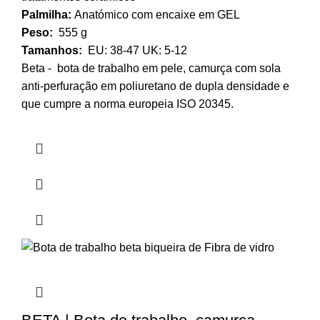
Palmilha:
Anatómico com encaixe em GEL
Peso:
555 g
Tamanhos:
EU: 38-47 UK: 5-12
Beta - bota de trabalho em pele, camurça com sola
anti-perfuração em poliuretano de dupla densidade e
que cumpre a norma europeia ISO 20345.