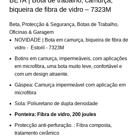
BETA | Bota de trabalho, camurça,
biqueira de fibra de vidro – 7323M
Beta
,
Protecção & Segurança
,
Botas de Trabalho
,
Oficinas & Garagem
NOVIDADE | Bota em camurça, biqueira de fibra de
vidro - Estoril - 7323M
Botins em camurça, impermeáveis, com aplicações
em microfibra, uma bota muito leve, confortável e
com um design atraente.
Gáspea:
Camurça impermeável com aplicação em
microfibra
Sola:
Poliuretano de dupla densidade
Ponteira:
Fibra de vidro, 200 joules
Protecção anti-perfuração. :
Fibra composta,
tratamento cerâmico