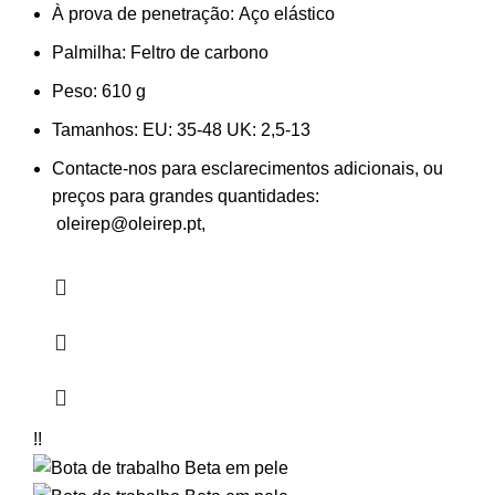
À prova de penetração:
Aço elástico
Palmilha:
Feltro de carbono
Peso:
610 g
Tamanhos:
EU: 35-48 UK: 2,5-13
Contacte-nos para esclarecimentos adicionais, ou
preços para grandes quantidades:
oleirep@oleirep.pt,
!!