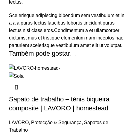
lectus.
Scelerisque adipiscing bibendum sem vestibulum et in
a a a purus lectus faucibus lobortis tincidunt purus
lectus nisl class eros.Condimentum a et ullamcorper
dictumst mus et tristique elementum nam inceptos hac
parturient scelerisque vestibulum amet elit ut volutpat.
Também pode gostar…
Sapato de trabalho – ténis biqueira
composite | LAVORO | homestead
LAVORO
,
Protecção & Segurança
,
Sapatos de
Trabalho