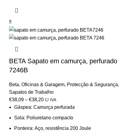
!!
BETA Sapato em camurça, perfurado
7246B
Beta
,
Oficinas & Garagem
,
Protecção & Segurança
,
Sapatos de Trabalho
€
38,09
–
€
38,20
C/ IVA
Gáspea:
Camurça perfurada
Sola:
Poliuretano compacto
Ponteira:
Aço, resistência 200 Joule