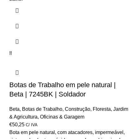
!!
Botas de Trabalho em pele natural |
Beta | 7245BK | Soldador
Beta
,
Botas de Trabalho
,
Construção
,
Floresta
,
Jardim
& Agricultura
,
Oficinas & Garagem
€
50,25
C/ IVA
Bota em pele natural, com atacadores, impermeável,