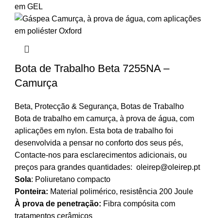
Bota de Trabalho Beta 7255NA –
Camurça
Beta
,
Protecção & Segurança
,
Botas de Trabalho
Bota de trabalho em camurça, à prova de água, com
aplicações em nylon. Esta bota de trabalho foi
desenvolvida a pensar no conforto dos seus pés,
Contacte-nos para esclarecimentos adicionais, ou
preços para grandes quantidades: oleirep@oleirep.pt
Sola
:
Poliuretano compacto
Ponteira:
Material polimérico, resistência 200 Joule
À prova de penetração:
Fibra compósita com
tratamentos cerâmicos