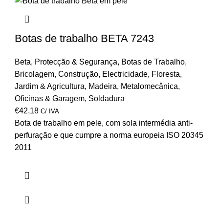
Botas de trabalho BETA 7243
Beta
,
Protecção & Segurança
,
Botas de Trabalho
,
Bricolagem
,
Construção
,
Electricidade
,
Floresta
,
Jardim & Agricultura
,
Madeira
,
Metalomecânica
,
Oficinas & Garagem
,
Soldadura
€
42,18
C/ IVA
Bota de trabalho em pele, com sola intermédia anti-
perfuração e que cumpre a norma europeia ISO 20345
2011