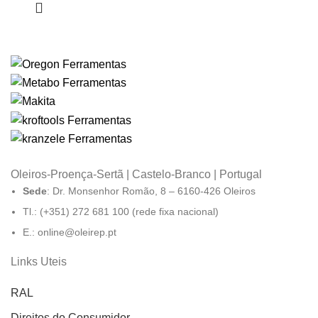
Oleiros-Proença-Sertã | Castelo-Branco | Portugal
Sede
: Dr. Monsenhor Romão, 8 – 6160-426 Oleiros
Tl.: (+351) 272 681 100 (rede fixa nacional)
E.: online@oleirep.pt
Links Uteis
RAL
Direitos do Consumidor