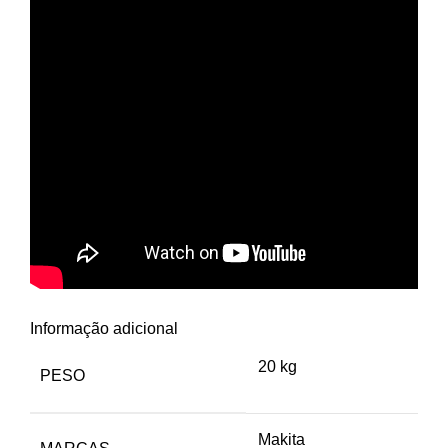
Informação adicional
20 kg
PESO
Makita