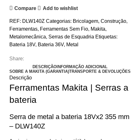
Compare
Add to wishlist
REF:
DLW140Z
Categorias:
Bricolagem
,
Construção
,
Ferramentas
,
Ferramentas Sem Fio
,
Makita
,
Metalomecânica
,
Serras de Esquadria
Etiquetas:
Bateria 18V
,
Bateria 36V
,
Metal
Share:
DESCRIÇÃO
INFORMAÇÃO ADICIONAL
SOBRE A MAKITA (GARANTIA)
TRANSPORTE & DEVOLUÇÕES
Descrição
Ferramentas Makita | Serras a
bateria
Serra de metal a bateria 18Vx2 355 mm
– DLW140Z