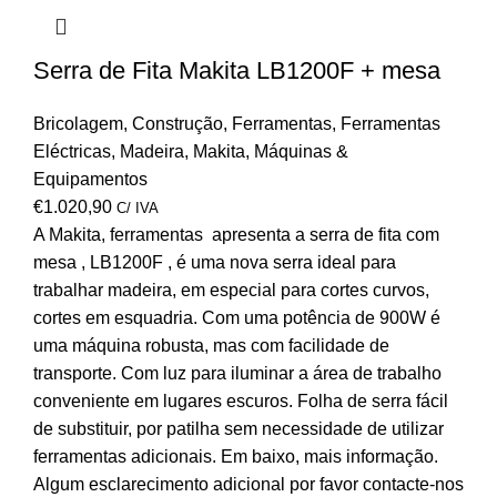
Serra de Fita Makita LB1200F + mesa
Bricolagem
,
Construção
,
Ferramentas
,
Ferramentas
Eléctricas
,
Madeira
,
Makita
,
Máquinas &
Equipamentos
€
1.020,90
C/ IVA
A Makita, ferramentas apresenta a serra de fita com
mesa , LB1200F , é uma nova serra ideal para
trabalhar madeira, em especial para cortes curvos,
cortes em esquadria. Com uma potência de 900W é
uma máquina robusta, mas com facilidade de
transporte. Com luz para iluminar a área de trabalho
conveniente em lugares escuros. Folha de serra fácil
de substituir, por patilha sem necessidade de utilizar
ferramentas adicionais. Em baixo, mais informação.
Algum esclarecimento adicional por favor contacte-nos