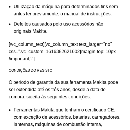
Utilização da máquina para determinados fins sem
antes ler previamente, o manual de instrucções.
Defeitos causados pelo uso acessórios não
originais Makita.
[/vc_column_text][vc_column_text text_larger="no"
css=".vc_custom_1616382621602{margin-top: 10px
!important;}"]
CONDIÇÕES DO REGISTO
O período de garantia da sua ferramenta Makita pode
ser extendida até os três anos, desde a data de
compra, sujeita às seguintes condições:
Ferramentas Makita que tenham o certificado CE,
com exceção de acessórios, baterias, carregadores,
lanternas, máquinas de combustão interna,