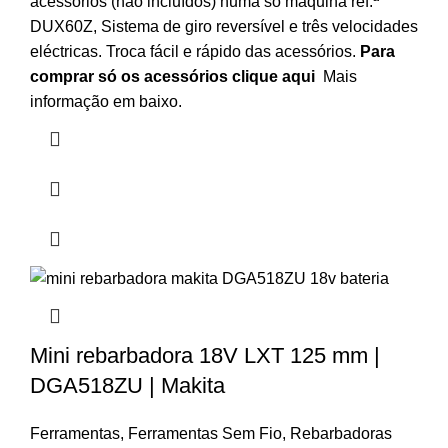
acessórios (não incluídos) numa só máquina ref.ª
DUX60Z, Sistema de giro reversível e três velocidades
eléctricas. Troca fácil e rápido das acessórios.
Para
comprar só os acessórios clique
aqui
Mais
informação em baixo.
Mini rebarbadora 18V LXT 125 mm |
DGA518ZU | Makita
Ferramentas
,
Ferramentas Sem Fio
,
Rebarbadoras