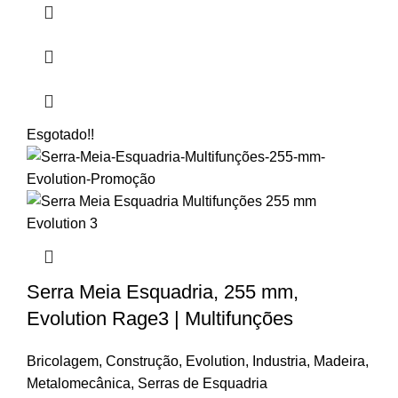
Esgotado
!!
Serra Meia Esquadria, 255 mm,
Evolution Rage3 | Multifunções
Bricolagem
,
Construção
,
Evolution
,
Industria
,
Madeira
,
Metalomecânica
,
Serras de Esquadria