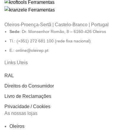
Oleiros-Proença-Sertã | Castelo-Branco | Portugal
Sede
: Dr. Monsenhor Romão, 8 – 6160-426 Oleiros
Tl.: (+351) 272 681 100 (rede fixa nacional)
E.: online@oleirep.pt
Links Uteis
RAL
Direitos do Consumidor
Livro de Reclamações
Privacidade / Cookies
As nossas lojas
Oleiros