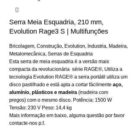
Serra Meia Esquadria, 210 mm,
Evolution Rage3 S | Multifunções
Bricolagem
,
Construção
,
Evolution
,
Industria
,
Madeira
,
Metalomecânica
,
Serras de Esquadria
Esta serra de meia esquadria é a versão mais
compacta da revolucionária série RAGE®, Utiliza a
tecnologia Evolution RAGE® a serra portátil utiliza um
disco pastilhado e está apta a cortar fácilmente
aço,
alumínio, plásticos e madeira
(madeira com
pregos) com o mesmo disco. Potência: 1500 W
Tensão: 230 V Peso: 14,4 kg
Mais informação em baixo, alguma questão por favor
contacte-nos p.f.