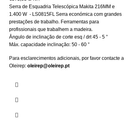
Serra de Esquadria Telescópica Makita 216MM e
1.400 W - LS0815FL Serra económica com grandes
prestações de trabalho. Ferramentas para
profissionais que trabalhem a madeira.
Ângulo de inclinação de corte esq / drt 45 - 5 °
Máx. capacidade inclinação: 50 - 60 °
Para esclarecimentos adicionais, por favor contacte a
Oleirep:
oleirep@oleirep.pt