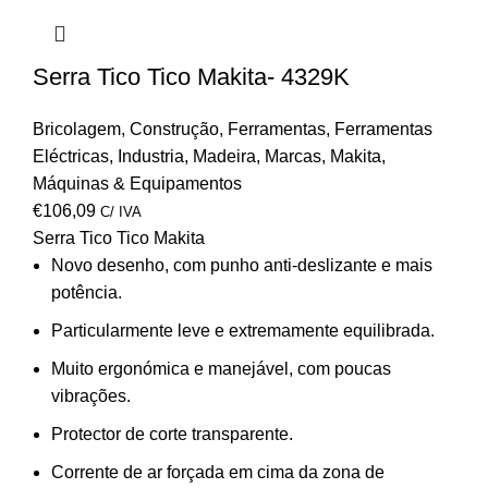
Serra Tico Tico Makita- 4329K
Bricolagem
,
Construção
,
Ferramentas
,
Ferramentas
Eléctricas
,
Industria
,
Madeira
,
Marcas
,
Makita
,
Máquinas & Equipamentos
€
106,09
C/ IVA
Serra Tico Tico Makita
Novo desenho, com punho anti-deslizante e mais
potência.
Particularmente leve e extremamente equilibrada.
Muito ergonómica e manejável, com poucas
vibrações.
Protector de corte transparente.
Corrente de ar forçada em cima da zona de