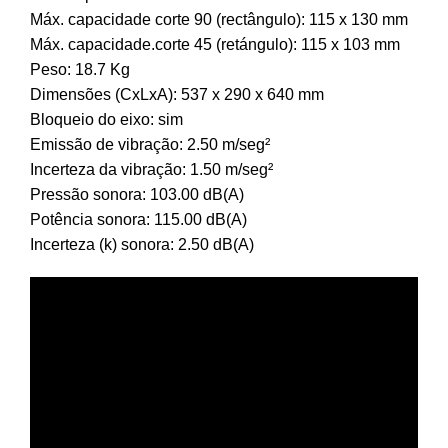
Máx. capacidade corte 90 (rectângulo): 115 x 130 mm
Máx. capacidade.corte 45 (retángulo): 115 x 103 mm
Peso: 18.7 Kg
Dimensões (CxLxA): 537 x 290 x 640 mm
Bloqueio do eixo: sim
Emissão de vibração: 2.50 m/seg²
Incerteza da vibração: 1.50 m/seg²
Pressão sonora: 103.00 dB(A)
Potência sonora: 115.00 dB(A)
Incerteza (k) sonora: 2.50 dB(A)