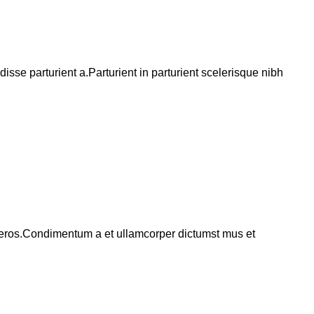
se parturient a.Parturient in parturient scelerisque nibh
ss eros.Condimentum a et ullamcorper dictumst mus et