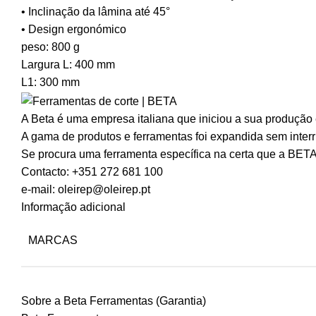
• Inclinação da lâmina até 45°
• Design ergonómico
peso:
800 g
Largura L: 400 mm
L1: 300 mm
A Beta é uma empresa italiana que iniciou a sua produçã
A gama de produtos e ferramentas foi expandida sem interru
Se procura uma ferramenta específica na certa que a BETA
Contacto: +351 272 681 100
e-mail: oleirep@oleirep.pt
Informação adicional
MARCAS
Sobre a Beta Ferramentas (Garantia)