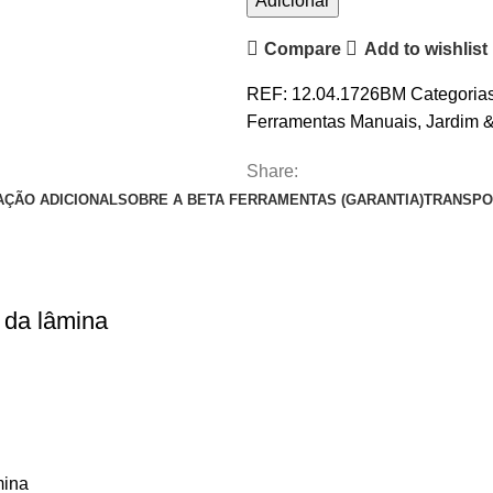
Adicionar
Compare
Add to wishlist
REF:
12.04.1726BM
Categorias
Ferramentas Manuais
,
Jardim &
Share:
AÇÃO ADICIONAL
SOBRE A BETA FERRAMENTAS (GARANTIA)
TRANSPO
 da lâmina
mina