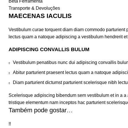
Beta Ferramenta
Transporte & Devoluções
MAECENAS IACULIS
Vestibulum curae torquent diam diam commodo parturient pen
lectus quam a natoque adipiscing a vestibulum hendrerit e
ADIPISCING CONVALLIS BULUM
Vestibulum penatibus nunc dui adipiscing convallis bulu
Abitur parturient praesent lectus quam a natoque adipisc
Diam parturient dictumst parturient scelerisque nibh lectu
Scelerisque adipiscing bibendum sem vestibulum et in a a a
tristique elementum nam inceptos hac parturient scelerisque
Também pode gostar…
!!