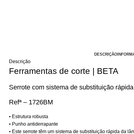
DESCRIÇÃO
INFORM
Descrição
Ferramentas de corte | BETA
Serrote com sistema de substituição rápida
Refª – 1726BM
• Estrutura robusta
• Punho antiderrapante
• Este serrote têm um sistema de substituição rápida da lâ