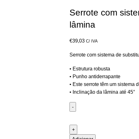
Serrote com siste
lâmina
€
39,03
C/ IVA
Serrote com sistema de substit
• Estrutura robusta
• Punho antiderrapante
• Este serrote têm um sistema d
• Inclinação da lâmina até 45°