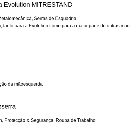
ria Evolution MITRESTAND
Metalomecânica
,
Serras de Esquadria
, tanto para a Evolution como para a maior parte de outras mar
sserra
n
,
Protecção & Segurança
,
Roupa de Trabalho