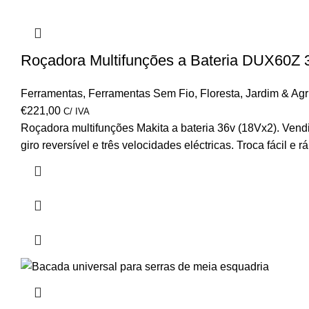
Roçadora Multifunções a Bateria DUX60Z
Ferramentas
,
Ferramentas Sem Fio
,
Floresta
,
Jardim & Agr
€
221,00
C/ IVA
Roçadora multifunções Makita a bateria 36v (18Vx2). Vend
giro reversível e três velocidades eléctricas. Troca fácil e 