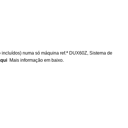
ão incluídos) numa só máquina ref.ª DUX60Z, Sistema de
aqui
Mais informação em baixo.