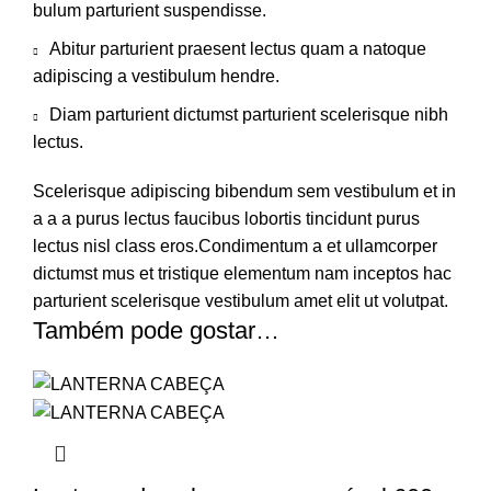
bulum parturient suspendisse.
Abitur parturient praesent lectus quam a natoque
adipiscing a vestibulum hendre.
Diam parturient dictumst parturient scelerisque nibh
lectus.
Scelerisque adipiscing bibendum sem vestibulum et in
a a a purus lectus faucibus lobortis tincidunt purus
lectus nisl class eros.Condimentum a et ullamcorper
dictumst mus et tristique elementum nam inceptos hac
parturient scelerisque vestibulum amet elit ut volutpat.
Também pode gostar…