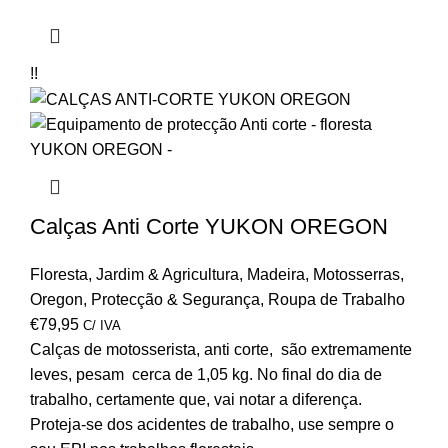
!!
Calças Anti Corte YUKON OREGON
Floresta
,
Jardim & Agricultura
,
Madeira
,
Motosserras
,
Oregon
,
Protecção & Segurança
,
Roupa de Trabalho
€
79,95
C/ IVA
Calças de motosserista, anti corte, são extremamente
leves, pesam cerca de 1,05 kg. No final do dia de
trabalho, certamente que, vai notar a diferença.
Proteja-se dos acidentes de trabalho, use sempre o