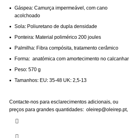
Gáspea: Camurça impermeável, com cano
acolchoado
Sola: Poliuretano de dupla densidade
Ponteira: Material polimérico 200 joules
Palmilha: Fibra compósita, tratamento cerâmico
Forma: anatómica com amortecimento no calcanhar
Peso: 57
0 g
Tamanhos:
EU: 35-48 UK: 2,5-13
Contacte-nos para esclarecimentos adicionais, ou
preços para grandes quantidades: oleirep@oleirep.pt,