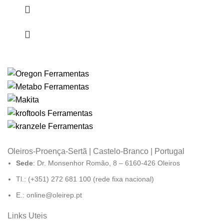
Oleiros-Proença-Sertã | Castelo-Branco | Portugal
Sede
: Dr. Monsenhor Romão, 8 – 6160-426 Oleiros
Tl.: (+351) 272 681 100 (rede fixa nacional)
E.: online@oleirep.pt
Links Uteis