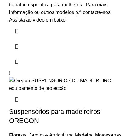
trabalho especifica para mulheres. Para mais
informação ou outros modelos p.f. contacte-nos.
Assista ao vídeo em baixo.
!!
Suspensórios para madeireiros
OREGON
Floresta
,
Jardim & Agricultura
,
Madeira
,
Motosserras
,