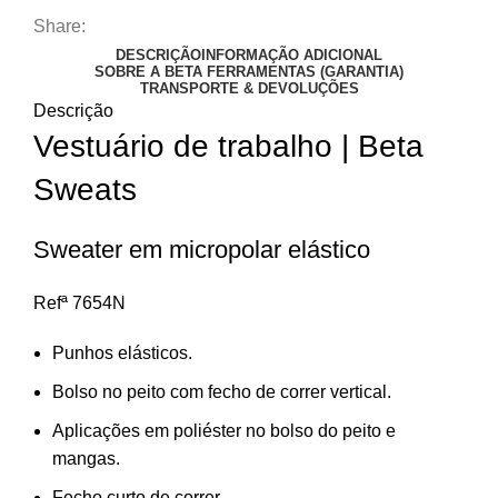
Share:
DESCRIÇÃO
INFORMAÇÃO ADICIONAL
SOBRE A BETA FERRAMENTAS (GARANTIA)
TRANSPORTE & DEVOLUÇÕES
Descrição
Vestuário de trabalho | Beta
Sweats
Sweater em micropolar elástico
Refª 7654N
Punhos elásticos.
Bolso no peito com fecho de correr vertical.
Aplicações em poliéster no bolso do peito e
mangas.
Fecho curto de correr.