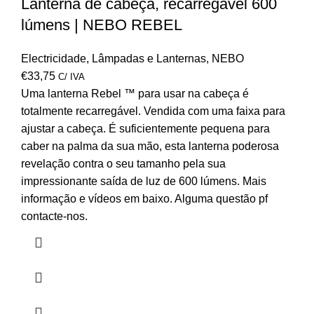
Lanterna de cabeça, recarregável 600
lúmens | NEBO REBEL
Electricidade
,
Lâmpadas e Lanternas
,
NEBO
€
33,75
C/ IVA
Uma lanterna Rebel ™ para usar na cabeça é
totalmente recarregável.
Vendida com uma faixa para
ajustar a cabeça.
É suficientemente pequena para
caber na palma da sua mão, esta lanterna poderosa
revelação contra o seu tamanho pela sua
impressionante saída de luz de 600 lúmens.
Mais
informação e vídeos em baixo.
Alguma questão pf
contacte-nos.