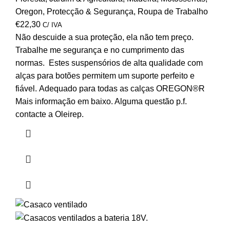
Oregon
,
Protecção & Segurança
,
Roupa de Trabalho
€
22,30
C/ IVA
Não descuide a sua proteção, ela não tem preço.
Trabalhe me segurança e no cumprimento das
normas.
Estes suspensórios de alta qualidade com
alças para botões
permitem um suporte perfeito e
fiável.
Adequado para todas as calças OREGON®R
Mais informação em baixo. Alguma questão p.f.
contacte a Oleirep.