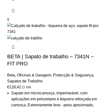
!!
BETA | Sapato de trabalho – 7341N –
FIT PRO
Beta
,
Oficinas & Garagem
,
Protecção & Segurança
,
Sapatos de Trabalho
€
128,42
C/ IVA
Sapato em microcamurça, impermeável, com
aplicações em poliuretano e biqueira reforçada em
camurça. Extremamente leve - peso aproximado,