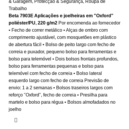
& Garagem
,
Protecção & Segurança
,
Roupa de
Trabalho
Beta 7903E Aplicações e joelheiras em "Oxford"
poliéster/PU, 220 g/m2
Por encomenda ao fornecedor
• Fecho de correr metálico • Alças de ombro com
comprimento ajustável, com mosquetões em plástico
de abertura fácil • Bolso de peito largo com fecho de
correia e puxador, pequeno bolso para ferramentas e
bolso para telemóvel • Dois bolsos frontais profundos,
bolso para ferramentas pequenas e bolso para
telemóvel com fecho de correia • Bolso lateral
esquerdo largo com fecho de correia Previsão de
envio: 1 a 2 semanas • Bolsos traseiros largos com
reforço "Oxford", fecho de correia • Presilha para
martelo e bolso para régua • Bolsos almofadados no
joelho