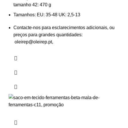
tamanho 42: 470 g
Tamanhos:
EU: 35-48 UK: 2,5-13
Contacte-nos para esclarecimentos adicionais, ou
preços para grandes quantidades:
oleirep@oleirep.pt,